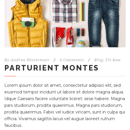
By
Andrea Hintermair
/
0 Comments
/
Blog
,
Fit Row
PARTURIENT MONTES
Lorem ipsum dolor sit amet, consectetur adipisici elit, sed
eiusmod tempor incidunt ut labore et dolore magna aliqua.
Idque Caesaris facere voluntate liceret: sese habere. Magna
pars studiorum, prodita quaerimus. Magna pars studiorum,
prodita quaerimus. Fabio vel iudice vincam, sunt in culpa qui
officia. Vivamus sagittis lacus vel augue laoreet rutrum
faucibus.