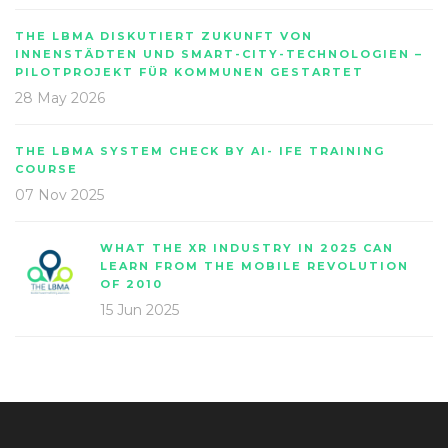
THE LBMA DISKUTIERT ZUKUNFT VON
INNENSTÄDTEN UND SMART-CITY-TECHNOLOGIEN –
PILOTPROJEKT FÜR KOMMUNEN GESTARTET
28 May 2026
THE LBMA SYSTEM CHECK BY AI- IFE TRAINING
COURSE
07 Nov 2025
WHAT THE XR INDUSTRY IN 2025 CAN
LEARN FROM THE MOBILE REVOLUTION
OF 2010
15 Jun 2025