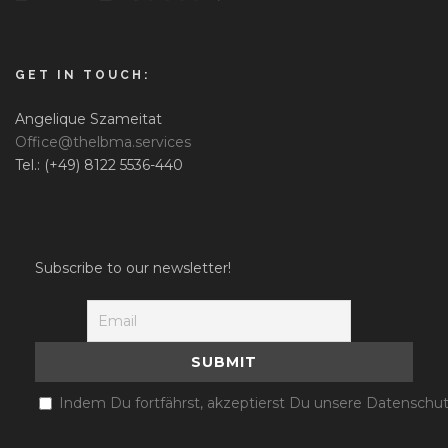
GET IN TOUCH:
Angelique Szameitat
Office@thelbma.services
Tel.: (+49) 8122 5536-440
Subscribe to our newsletter!
Indem Du fortfährst, akzeptierst Du unsere Datenschut