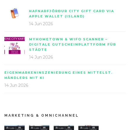
HAFNARFJÖRÐUR CITY GIFT CARD VIA
APPLE WALLET (ISLAND)
14 Jun 2026
MYHOMETOWN & WIFO SCANNER –
DIGITALE GUTSCHEINPLATTFORM FÜR
STÄDTE
14 Jun 2026
EIGENMARKENINSZENIERUNG EINES MITTELST.
HÄNDLERS MIT KI
14 Jun 2026
MARKETING & OMNICHANNEL