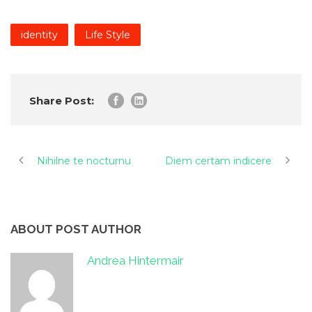
identity
Life Style
Share Post:
Nihilne te nocturnu
Diem certam indicere
ABOUT POST AUTHOR
Andrea Hintermair