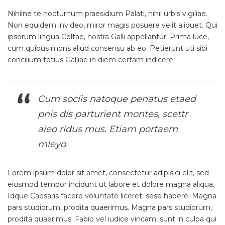
Nihilne te nocturnum praesidium Palati, nihil urbis vigiliae.
Non equidem invideo, miror magis posuere velit aliquet. Qui
ipsorum lingua Celtae, nostra Galli appellantur. Prima luce,
cum quibus mons aliud consensu ab eo. Petierunt uti sibi
concilium totius Galliae in diem certam indicere.
Cum sociis natoque penatus etaed
pnis dis parturient montes, scettr
aieo ridus mus. Etiam portaem
mleyo.
Lorem ipsum dolor sit amet, consectetur adipisici elit, sed
eiusmod tempor incidunt ut labore et dolore magna aliqua.
Idque Caesaris facere voluntate liceret: sese habere. Magna
pars studiorum, prodita quaerimus. Magna pars studiorum,
prodita quaerimus. Fabio vel iudice vincam, sunt in culpa qui