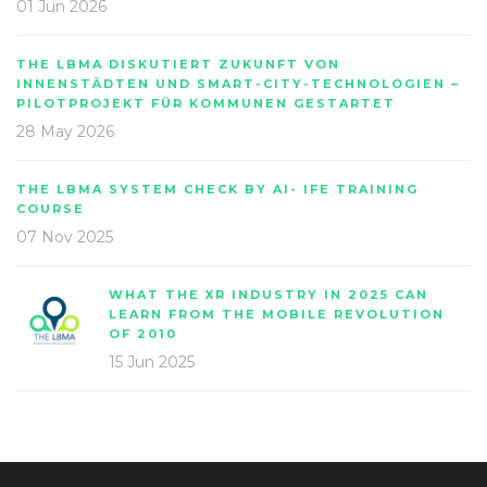
01 Jun 2026
THE LBMA DISKUTIERT ZUKUNFT VON
INNENSTÄDTEN UND SMART-CITY-TECHNOLOGIEN –
PILOTPROJEKT FÜR KOMMUNEN GESTARTET
28 May 2026
THE LBMA SYSTEM CHECK BY AI- IFE TRAINING
COURSE
07 Nov 2025
WHAT THE XR INDUSTRY IN 2025 CAN
LEARN FROM THE MOBILE REVOLUTION
OF 2010
15 Jun 2025