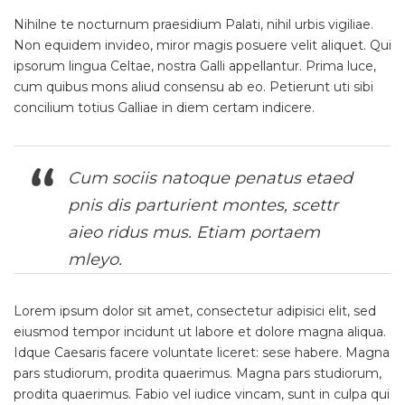
Nihilne te nocturnum praesidium Palati, nihil urbis vigiliae.
Non equidem invideo, miror magis posuere velit aliquet. Qui
ipsorum lingua Celtae, nostra Galli appellantur. Prima luce,
cum quibus mons aliud consensu ab eo. Petierunt uti sibi
concilium totius Galliae in diem certam indicere.
Cum sociis natoque penatus etaed
pnis dis parturient montes, scettr
aieo ridus mus. Etiam portaem
mleyo.
Lorem ipsum dolor sit amet, consectetur adipisici elit, sed
eiusmod tempor incidunt ut labore et dolore magna aliqua.
Idque Caesaris facere voluntate liceret: sese habere. Magna
pars studiorum, prodita quaerimus. Magna pars studiorum,
prodita quaerimus. Fabio vel iudice vincam, sunt in culpa qui