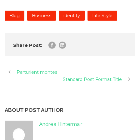
Blog
Business
identity
Life Style
Share Post:
Parturient montes
Standard Post Format Title
ABOUT POST AUTHOR
Andrea Hintermair