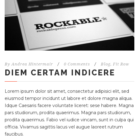
By
Andrea Hintermair
/
0 Comments
/
Blog
,
Fit Row
DIEM CERTAM INDICERE
Lorem ipsum dolor sit amet, consectetur adipisici elit, sed
eiusmod tempor incidunt ut labore et dolore magna aliqua.
Idque Caesaris facere voluntate liceret: sese habere. Magna
pars studiorum, prodita quaerimus. Magna pars studiorum,
prodita quaerimus. Fabio vel iudice vincam, sunt in culpa qui
officia. Vivamus sagittis lacus vel augue laoreet rutrum
faucibus.