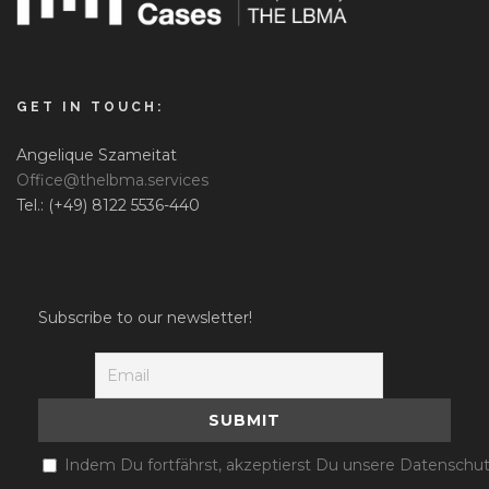
GET IN TOUCH:
Angelique Szameitat
Office@thelbma.services
Tel.: (+49) 8122 5536-440
Subscribe to our newsletter!
Indem Du fortfährst, akzeptierst Du unsere Datenschut