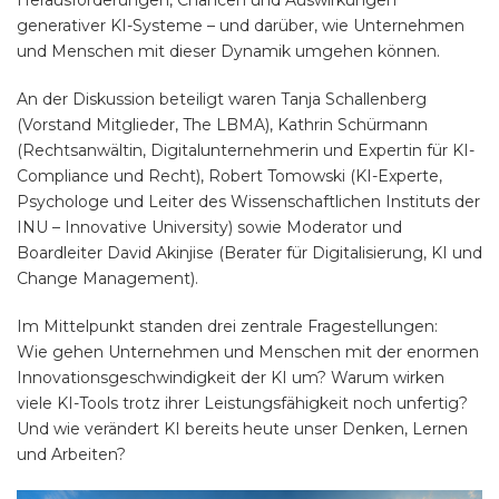
Herausforderungen, Chancen und Auswirkungen
generativer KI-Systeme – und darüber, wie Unternehmen
und Menschen mit dieser Dynamik umgehen können.
An der Diskussion beteiligt waren Tanja Schallenberg
(Vorstand Mitglieder, The LBMA), Kathrin Schürmann
(Rechtsanwältin, Digitalunternehmerin und Expertin für KI-
Compliance und Recht), Robert Tomowski (KI-Experte,
Psychologe und Leiter des Wissenschaftlichen Instituts der
INU – Innovative University) sowie Moderator und
Boardleiter David Akinjise (Berater für Digitalisierung, KI und
Change Management).
Im Mittelpunkt standen drei zentrale Fragestellungen:
Wie gehen Unternehmen und Menschen mit der enormen
Innovationsgeschwindigkeit der KI um? Warum wirken
viele KI-Tools trotz ihrer Leistungsfähigkeit noch unfertig?
Und wie verändert KI bereits heute unser Denken, Lernen
und Arbeiten?