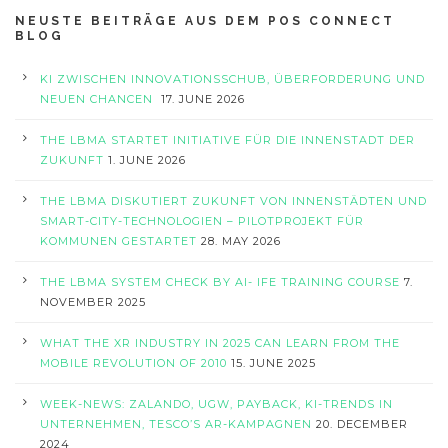
NEUSTE BEITRÄGE AUS DEM POS CONNECT
BLOG
KI ZWISCHEN INNOVATIONSSCHUB, ÜBERFORDERUNG UND
NEUEN CHANCEN
17. JUNE 2026
THE LBMA STARTET INITIATIVE FÜR DIE INNENSTADT DER
ZUKUNFT
1. JUNE 2026
THE LBMA DISKUTIERT ZUKUNFT VON INNENSTÄDTEN UND
SMART-CITY-TECHNOLOGIEN – PILOTPROJEKT FÜR
KOMMUNEN GESTARTET
28. MAY 2026
THE LBMA SYSTEM CHECK BY AI- IFE TRAINING COURSE
7.
NOVEMBER 2025
WHAT THE XR INDUSTRY IN 2025 CAN LEARN FROM THE
MOBILE REVOLUTION OF 2010
15. JUNE 2025
WEEK-NEWS: ZALANDO, UGW, PAYBACK, KI-TRENDS IN
UNTERNEHMEN, TESCO’S AR-KAMPAGNEN
20. DECEMBER
2024