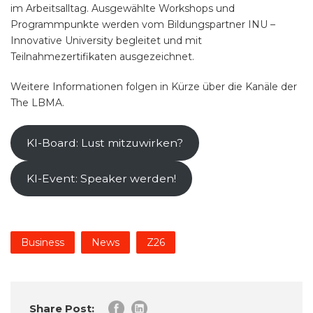
im Arbeitsalltag. Ausgewählte Workshops und
Programmpunkte werden vom Bildungspartner INU –
Innovative University begleitet und mit
Teilnahmezertifikaten ausgezeichnet.
Weitere Informationen folgen in Kürze über die Kanäle der
The LBMA.
KI-Board: Lust mitzuwirken?
KI-Event: Speaker werden!
Business
News
Z26
Share Post: