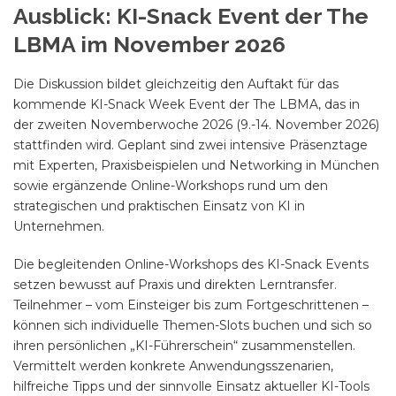
Ausblick: KI-Snack Event der The
LBMA im November 2026
Die Diskussion bildet gleichzeitig den Auftakt für das
kommende KI-Snack Week Event der The LBMA, das in
der zweiten Novemberwoche 2026 (9.-14. November 2026)
stattfinden wird. Geplant sind zwei intensive Präsenztage
mit Experten, Praxisbeispielen und Networking in München
sowie ergänzende Online-Workshops rund um den
strategischen und praktischen Einsatz von KI in
Unternehmen.
Die begleitenden Online-Workshops des KI-Snack Events
setzen bewusst auf Praxis und direkten Lerntransfer.
Teilnehmer – vom Einsteiger bis zum Fortgeschrittenen –
können sich individuelle Themen-Slots buchen und sich so
ihren persönlichen „KI-Führerschein“ zusammenstellen.
Vermittelt werden konkrete Anwendungsszenarien,
hilfreiche Tipps und der sinnvolle Einsatz aktueller KI-Tools