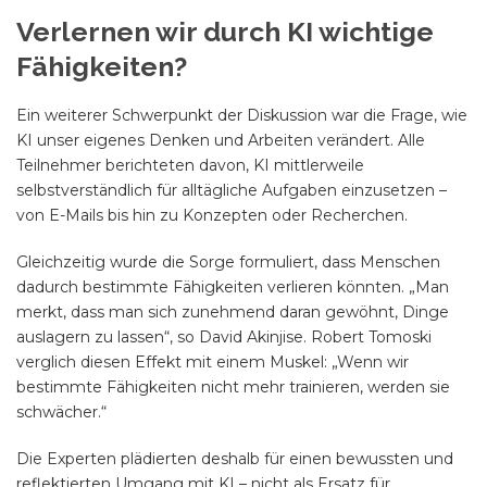
Verlernen wir durch KI wichtige
Fähigkeiten?
Ein weiterer Schwerpunkt der Diskussion war die Frage, wie
KI unser eigenes Denken und Arbeiten verändert. Alle
Teilnehmer berichteten davon, KI mittlerweile
selbstverständlich für alltägliche Aufgaben einzusetzen –
von E-Mails bis hin zu Konzepten oder Recherchen.
Gleichzeitig wurde die Sorge formuliert, dass Menschen
dadurch bestimmte Fähigkeiten verlieren könnten. „Man
merkt, dass man sich zunehmend daran gewöhnt, Dinge
auslagern zu lassen“, so David Akinjise. Robert Tomoski
verglich diesen Effekt mit einem Muskel: „Wenn wir
bestimmte Fähigkeiten nicht mehr trainieren, werden sie
schwächer.“
Die Experten plädierten deshalb für einen bewussten und
reflektierten Umgang mit KI – nicht als Ersatz für