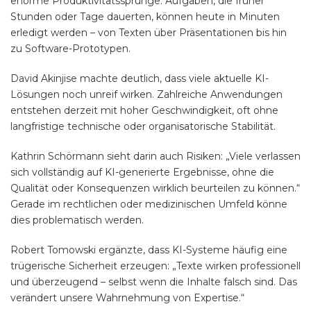
enorme Produktivitätssprünge. Aufgaben, die früher
Stunden oder Tage dauerten, können heute in Minuten
erledigt werden – von Texten über Präsentationen bis hin
zu Software-Prototypen.
David Akinjise machte deutlich, dass viele aktuelle KI-
Lösungen noch unreif wirken. Zahlreiche Anwendungen
entstehen derzeit mit hoher Geschwindigkeit, oft ohne
langfristige technische oder organisatorische Stabilität.
Kathrin Schörmann sieht darin auch Risiken: „Viele verlassen
sich vollständig auf KI-generierte Ergebnisse, ohne die
Qualität oder Konsequenzen wirklich beurteilen zu können.“
Gerade im rechtlichen oder medizinischen Umfeld könne
dies problematisch werden.
Robert Tomowski ergänzte, dass KI-Systeme häufig eine
trügerische Sicherheit erzeugen: „Texte wirken professionell
und überzeugend – selbst wenn die Inhalte falsch sind. Das
verändert unsere Wahrnehmung von Expertise.“