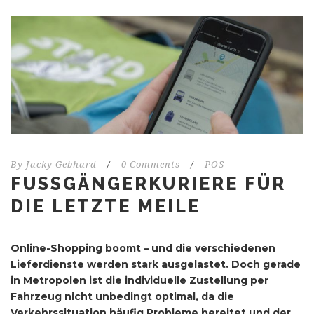
By
Jacky Gebhard
/
0 Comments
/
POS
FUSSGÄNGERKURIERE FÜR D
IE LETZTE MEILE
Online-Shopping boomt – und die verschiedenen
Lieferdienste werden stark ausgelastet. Doch gerade
in Metropolen ist die individuelle Zustellung per
Fahrzeug nicht unbedingt optimal, da die
Verkehrssituation häufig Probleme bereitet und der