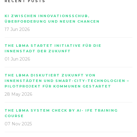
RECENT POSTS
KI ZWISCHEN INNOVATIONSSCHUB,
ÜBERFORDERUNG UND NEUEN CHANCEN
17 Jun 2026
THE LBMA STARTET INITIATIVE FÜR DIE
INNENSTADT DER ZUKUNFT
01 Jun 2026
THE LBMA DISKUTIERT ZUKUNFT VON
INNENSTÄDTEN UND SMART-CITY-TECHNOLOGIEN –
PILOTPROJEKT FÜR KOMMUNEN GESTARTET
28 May 2026
THE LBMA SYSTEM CHECK BY AI- IFE TRAINING
COURSE
07 Nov 2025