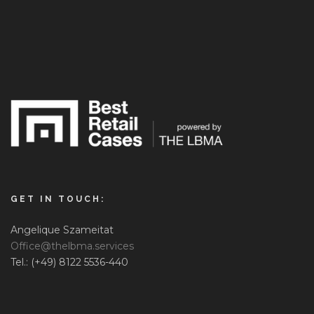
GET IN TOUCH:
Angelique Szameitat
Office@thelbma.services
Tel.: (+49) 8122 5536-440