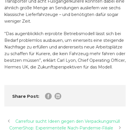
Transporter und acht Fußgängerkuriere konnten dabei eine
ähnlich große Menge an Sendungen ausliefern wie sechs
klassische Lieferfahrzeuge – und benötigten dafür sogar
weniger Zeit.
“Das augenblicklich erprobte Betriebsmodell lässt sich bei
Bedarf problemlos ausbauen, um einerseits eine steigende
Nachfrage zu erfüllen und andererseits neue Arbeitsplätze
zu schaffen für Kuriere, die kein Fahrzeug mehr fahren oder
besitzen müssen”, erklärt Carl Lyon, Chief Operating Officer,
Hermes UK, die Zukunftsperspektiven für das Modell.
Share Post:
Carrefour sucht Ideen gegen den Verpackungsmüll
CornerShop: Experimentelle Nach-Pandemie-Filiale