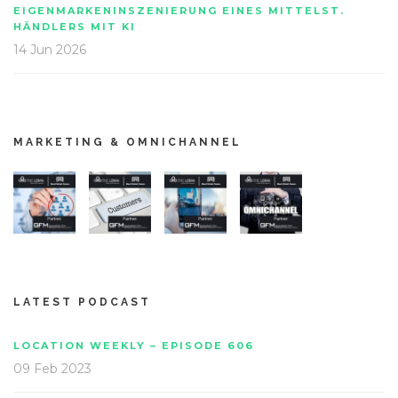
EIGENMARKENINSZENIERUNG EINES MITTELST.
HÄNDLERS MIT KI
14 Jun 2026
MARKETING & OMNICHANNEL
LATEST PODCAST
LOCATION WEEKLY – EPISODE 606
09 Feb 2023