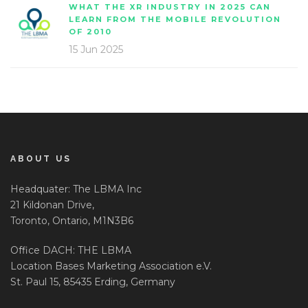
WHAT THE XR INDUSTRY IN 2025 CAN
LEARN FROM THE MOBILE REVOLUTION
OF 2010
15 Jun 2025
ABOUT US
Headquater: The LBMA Inc
21 Kildonan Drive,
Toronto, Ontario, M1N3B6
Office DACH: THE LBMA
Location Bases Marketing Association e.V.
St. Paul 15, 85435 Erding, Germany