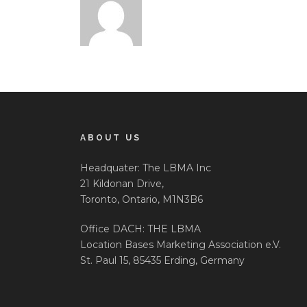
ABOUT US
Headquater: The LBMA Inc
21 Kildonan Drive,
Toronto, Ontario, M1N3B6
Office DACH: THE LBMA
Location Bases Marketing Association e.V.
St. Paul 15, 85435 Erding, Germany