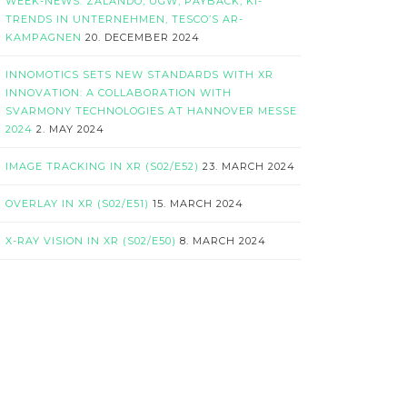
WEEK-NEWS: ZALANDO, UGW, PAYBACK, KI-
TRENDS IN UNTERNEHMEN, TESCO’S AR-
KAMPAGNEN
20. DECEMBER 2024
INNOMOTICS SETS NEW STANDARDS WITH XR
INNOVATION: A COLLABORATION WITH
SVARMONY TECHNOLOGIES AT HANNOVER MESSE
2024
2. MAY 2024
IMAGE TRACKING IN XR (S02/E52)
23. MARCH 2024
OVERLAY IN XR (S02/E51)
15. MARCH 2024
X-RAY VISION IN XR (S02/E50)
8. MARCH 2024