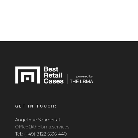
GET IN TOUCH:
Angelique Szameitat
Office@thelbma.services
Tel.: (+49) 8122 5536-440