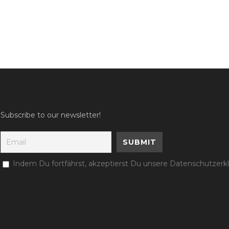
Subscribe to our newsletter!
Indem Du fortfährst, akzeptierst Du unsere Datenschutzerk