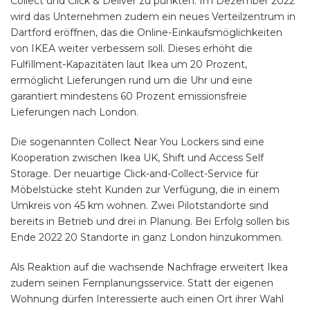
Collect und Click & Deliver zu punkten. Im Dezember 2022
wird das Unternehmen zudem ein neues Verteilzentrum in
Dartford eröffnen, das die Online-Einkaufsmöglichkeiten
von IKEA weiter verbessern soll. Dieses erhöht die
Fulfillment-Kapazitäten laut Ikea um 20 Prozent,
ermöglicht Lieferungen rund um die Uhr und eine
garantiert mindestens 60 Prozent emissionsfreie
Lieferungen nach London.
Die sogenannten Collect Near You Lockers sind eine
Kooperation zwischen Ikea UK, Shift und Access Self
Storage. Der neuartige Click-and-Collect-Service für
Möbelstücke steht Kunden zur Verfügung, die in einem
Umkreis von 45 km wohnen. Zwei Pilotstandorte sind
bereits in Betrieb und drei in Planung. Bei Erfolg sollen bis
Ende 2022 20 Standorte in ganz London hinzukommen.
Als Reaktion auf die wachsende Nachfrage erweitert Ikea
zudem seinen Fernplanungsservice. Statt der eigenen
Wohnung dürfen Interessierte auch einen Ort ihrer Wahl