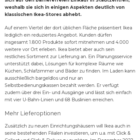
weshalb sie sich in einigen Aspekten deutlich von
klassischen Ikea-Stores abhebt.
Auf einem Viertel der dort üblichen Fläche präsentiert Ikea
lediglich ein reduziertes Angebot. Kunden dürfen
insgesamt 1.800 Produkte sofort mitnehmen und 4.000
weitere vor Ort erleben. Ikea bietet aber auch sein
restliches Sortiment zur Lieferung an. Ein Planungsservice
unterstützt dabei, Lösungen für komplexe Räume wie
Küchen, Schlafzimmer und Bäder zu finden. Im Laden kann
ausschließlich bargeldlos und nur an
Selbstbedienungskassen bezahlt werden. Er verfügt
zudem über drei Ein- und Ausgänge und lässt sich einfach
mit vier U-Bahn-Linien und 68 Buslinien erreichen.
Mehr Lieferoptionen
Zusätzlich zu neuen Einrichtungshäusern will Ikea auch in
seine bestehenden Filialen investieren, um u.a. mit Click &