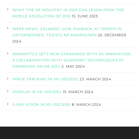
WHAT THE XR INDUSTRY IN 2025 CAN LEARN FROM THE
MOBILE REVOLUTION OF 2010
15. JUNE 2025
WEEK-NEWS: ZALANDO, UGW, PAYBACK, KI-TRENDS IN
UNTERNEHMEN, TESCO’S AR-KAMPAGNEN
20. DECEMBER
2024
INNOMOTICS SETS NEW STANDARDS WITH XR INNOVATION:
A COLLABORATION WITH SVARMONY TECHNOLOGIES AT
HANNOVER MESSE 2024
2. MAY 2024
IMAGE TRACKING IN XR (S02/E52)
23. MARCH 2024
OVERLAY IN XR (S02/E51)
15. MARCH 2024
X-RAY VISION IN XR (S02/E50)
8. MARCH 2024