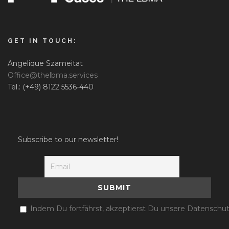
GET IN TOUCH:
Angelique Szameitat
Office@thelbma.services
Tel.: (+49) 8122 5536-440
Subscribe to our newsletter!
Indem Du fortfährst, akzeptierst Du unsere Datenschut