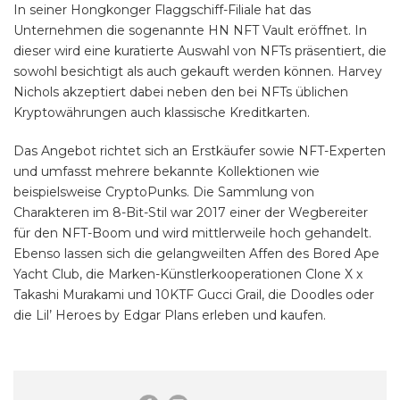
In seiner Hongkonger Flaggschiff-Filiale hat das
Unternehmen die sogenannte HN NFT Vault eröffnet. In
dieser wird eine kuratierte Auswahl von NFTs präsentiert, die
sowohl besichtigt als auch gekauft werden können. Harvey
Nichols akzeptiert dabei neben den bei NFTs üblichen
Kryptowährungen auch klassische Kreditkarten.
Das Angebot richtet sich an Erstkäufer sowie NFT-Experten
und umfasst mehrere bekannte Kollektionen wie
beispielsweise CryptoPunks. Die Sammlung von
Charakteren im 8-Bit-Stil war 2017 einer der Wegbereiter
für den NFT-Boom und wird mittlerweile hoch gehandelt.
Ebenso lassen sich die gelangweilten Affen des Bored Ape
Yacht Club, die Marken-Künstlerkooperationen Clone X x
Takashi Murakami und 10KTF Gucci Grail, die Doodles oder
die Lil’ Heroes by Edgar Plans erleben und kaufen.