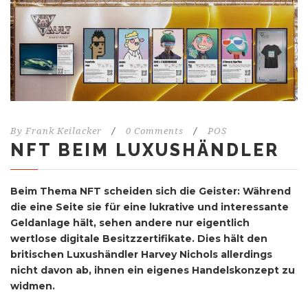
By
Frank Keilacker
/
0 Comments
/
POS
NFT BEIM LUXUSHÄNDLER
Beim Thema NFT scheiden sich die Geister: Während
die eine Seite sie für eine lukrative und interessante
Geldanlage hält, sehen andere nur eigentlich
wertlose digitale Besitzzertifikate. Dies hält den
britischen Luxushändler Harvey Nichols allerdings
nicht davon ab, ihnen ein eigenes Handelskonzept zu
widmen.