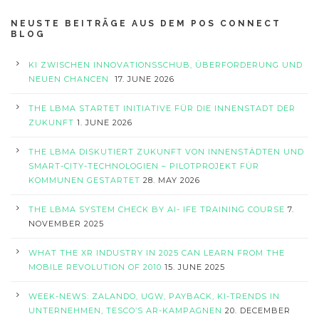
NEUSTE BEITRÄGE AUS DEM POS CONNECT
BLOG
KI ZWISCHEN INNOVATIONSSCHUB, ÜBERFORDERUNG UND
NEUEN CHANCEN
17. JUNE 2026
THE LBMA STARTET INITIATIVE FÜR DIE INNENSTADT DER
ZUKUNFT
1. JUNE 2026
THE LBMA DISKUTIERT ZUKUNFT VON INNENSTÄDTEN UND
SMART-CITY-TECHNOLOGIEN – PILOTPROJEKT FÜR
KOMMUNEN GESTARTET
28. MAY 2026
THE LBMA SYSTEM CHECK BY AI- IFE TRAINING COURSE
7.
NOVEMBER 2025
WHAT THE XR INDUSTRY IN 2025 CAN LEARN FROM THE
MOBILE REVOLUTION OF 2010
15. JUNE 2025
WEEK-NEWS: ZALANDO, UGW, PAYBACK, KI-TRENDS IN
UNTERNEHMEN, TESCO’S AR-KAMPAGNEN
20. DECEMBER