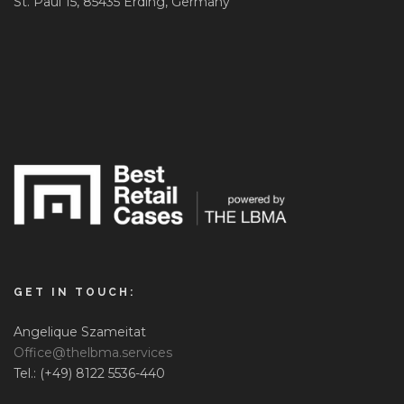
St. Paul 15, 85435 Erding, Germany
GET IN TOUCH:
Angelique Szameitat
Office@thelbma.services
Tel.: (+49) 8122 5536-440