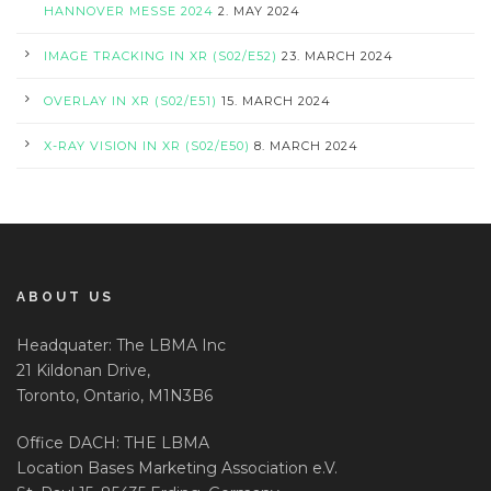
HANNOVER MESSE 2024
2. MAY 2024
IMAGE TRACKING IN XR (S02/E52)
23. MARCH 2024
OVERLAY IN XR (S02/E51)
15. MARCH 2024
X-RAY VISION IN XR (S02/E50)
8. MARCH 2024
ABOUT US
Headquater: The LBMA Inc
21 Kildonan Drive,
Toronto, Ontario, M1N3B6
Office DACH: THE LBMA
Location Bases Marketing Association e.V.