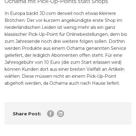
Ochama mit Pick-Up-Points statt Shops
In Europa bäckt JD.com derweil noch etwas kleinere
Brötchen: Der vor kurzem angekündigte erste Shop im
niederländischen Leiden ist wenig mehr als ein ganz
klassischer Pick-Up-Point für Onlinebestellungen, dem bis
zum Jahresende noch drei weitere folgen sollen. Dorthin
werden Produkte aus einem Ochama genannten Service
geliefert, der lediglich Abonnenten offen steht. Für eine
Jahresgebühr von 10 Euro (die zum Start erlassen wird)
können Kunden dort aus einer breiten Vielfalt an Artikeln
wählen. Diese müssen nicht an einem Pick-Up-Point
abgeholt werden, da Ochama auch nach Hause liefert.
Share Post: