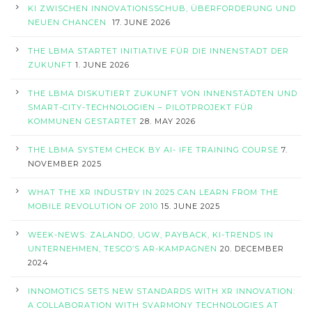
KI ZWISCHEN INNOVATIONSSCHUB, ÜBERFORDERUNG UND
NEUEN CHANCEN
17. JUNE 2026
THE LBMA STARTET INITIATIVE FÜR DIE INNENSTADT DER
ZUKUNFT
1. JUNE 2026
THE LBMA DISKUTIERT ZUKUNFT VON INNENSTÄDTEN UND
SMART-CITY-TECHNOLOGIEN – PILOTPROJEKT FÜR
KOMMUNEN GESTARTET
28. MAY 2026
THE LBMA SYSTEM CHECK BY AI- IFE TRAINING COURSE
7.
NOVEMBER 2025
WHAT THE XR INDUSTRY IN 2025 CAN LEARN FROM THE
MOBILE REVOLUTION OF 2010
15. JUNE 2025
WEEK-NEWS: ZALANDO, UGW, PAYBACK, KI-TRENDS IN
UNTERNEHMEN, TESCO’S AR-KAMPAGNEN
20. DECEMBER
2024
INNOMOTICS SETS NEW STANDARDS WITH XR INNOVATION:
A COLLABORATION WITH SVARMONY TECHNOLOGIES AT