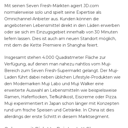
Mit seinen Seven Fresh-Märkten agiert JD.com
normalerweise solo und spielt seine Expertise als
Omnichannel-Anbieter aus. Kunden können die
angebotenen Lebensmittel direkt in den Läden erwerben
oder sie sich im Einzugsgebiet innerhalb von 30 Minuten
liefern lassen. Dies ist auch am neuen Standort möglich,
mit dem die Kette Premiere in Shanghai feiert.
Insgesamt stehen 4.000 Quadratmeter Fläche zur
Verfügung, auf denen man nahezu nahtlos vom Muji-
Bereich zum Seven Fresh-Supermarkt gelangt. Der Muji-
Laden führt dabei neben üblichen Lifestyle-Produkten wie
den Modemarken Muji Labo und Muji Walker eine
erweiterte Auswahl an Lebensmitteln wie beispielsweise
Ramen, Haferflocken, Tiefkühlkost, Eiscreme oder Pizza.
Muji experimentiert in Japan schon länger mit Konzepten
rund um frische Speisen und Getränke. In China ist dies
allerdings der erste Schritt in diesem Marktsegment.