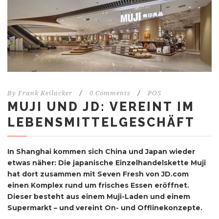
By
Frank Keilacker
/
0 Comments
/
POS
MUJI UND JD: VEREINT IM
LEBENSMITTELGESCHÄFT
In Shanghai kommen sich China und Japan wieder
etwas näher: Die japanische Einzelhandelskette Muji
hat dort zusammen mit Seven Fresh von JD.com
einen Komplex rund um frisches Essen eröffnet.
Dieser besteht aus einem Muji-Laden und einem
Supermarkt – und vereint On- und Offlinekonzepte.