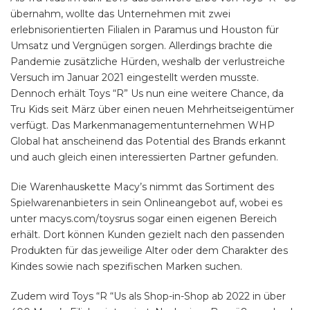
übernahm, wollte das Unternehmen mit zwei
erlebnisorientierten Filialen in Paramus und Houston für
Umsatz und Vergnügen sorgen. Allerdings brachte die
Pandemie zusätzliche Hürden, weshalb der verlustreiche
Versuch im Januar 2021 eingestellt werden musste.
Dennoch erhält Toys “R” Us nun eine weitere Chance, da
Tru Kids seit März über einen neuen Mehrheitseigentümer
verfügt. Das Markenmanagementunternehmen WHP
Global hat anscheinend das Potential des Brands erkannt
und auch gleich einen interessierten Partner gefunden.
Die Warenhauskette Macy’s nimmt das Sortiment des
Spielwarenanbieters in sein Onlineangebot auf, wobei es
unter macys.com/toysrus sogar einen eigenen Bereich
erhält. Dort können Kunden gezielt nach den passenden
Produkten für das jeweilige Alter oder dem Charakter des
Kindes sowie nach spezifischen Marken suchen.
Zudem wird Toys “R “Us als Shop-in-Shop ab 2022 in über