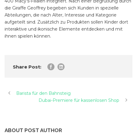
400 Macy’s-Filialen integriert. Nach einer Begrüßung durch
die Giraffe Geoffrey begeben sich Kunden in spezielle
Abteilungen, die nach Alter, Interesse und Kategorie
aufgeteilt sind. Zusätzlich zu Produkten sollen Kinder dort
interaktive und ikonische Elemente entdecken und mit
ihnen spielen können.
Share Post:
Barista für den Bahnsteig
Dubai-Premiere für kassenlosen Shop
ABOUT POST AUTHOR