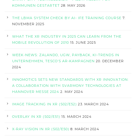
KOMMUNEN GESTARTET
28. MAY 2026
THE LBMA SYSTEM CHECK BY AI- IFE TRAINING COURSE
7.
NOVEMBER 2025
WHAT THE XR INDUSTRY IN 2025 CAN LEARN FROM THE
MOBILE REVOLUTION OF 2010
15. JUNE 2025
WEEK-NEWS: ZALANDO, UGW, PAYBACK, KI-TRENDS IN
UNTERNEHMEN, TESCO’S AR-KAMPAGNEN
20. DECEMBER
2024
INNOMOTICS SETS NEW STANDARDS WITH XR INNOVATION:
A COLLABORATION WITH SVARMONY TECHNOLOGIES AT
HANNOVER MESSE 2024
2. MAY 2024
IMAGE TRACKING IN XR (S02/E52)
23. MARCH 2024
OVERLAY IN XR (S02/E51)
15. MARCH 2024
X-RAY VISION IN XR (S02/E50)
8. MARCH 2024