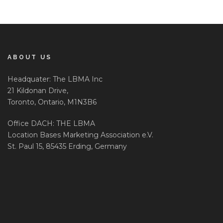
ABOUT US
Headquater: The LBMA Inc
21 Kildonan Drive,
Toronto, Ontario, M1N3B6
Office DACH: THE LBMA
Location Bases Marketing Association e.V.
St. Paul 15, 85435 Erding, Germany