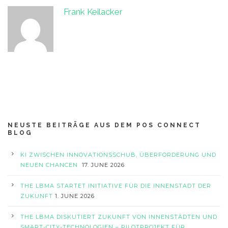
Frank Keilacker
NEUSTE BEITRÄGE AUS DEM POS CONNECT
BLOG
KI ZWISCHEN INNOVATIONSSCHUB, ÜBERFORDERUNG UND
NEUEN CHANCEN
17. JUNE 2026
THE LBMA STARTET INITIATIVE FÜR DIE INNENSTADT DER
ZUKUNFT
1. JUNE 2026
THE LBMA DISKUTIERT ZUKUNFT VON INNENSTÄDTEN UND
SMART-CITY-TECHNOLOGIEN – PILOTPROJEKT FÜR