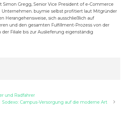
t Simon Gregg, Senior Vice President of e-Commerce
ne Unternehmen. buymie selbst profitiert laut Mitgründer
n Herangehensweise, sich ausschließlich auf
eren und den gesamten Fulfillment-Prozess von der
er Filiale bis zur Auslieferung eigenständig
ger und Radfahrer
Sodexo: Campus-Versorgung auf die moderne Art