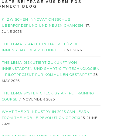
EUSTE BEITRÄGE AUS DEM POS
ONNECT BLOG
KI ZWISCHEN INNOVATIONSSCHUB,
ÜBERFORDERUNG UND NEUEN CHANCEN
17.
JUNE 2026
THE LBMA STARTET INITIATIVE FÜR DIE
INNENSTADT DER ZUKUNFT
1. JUNE 2026
THE LBMA DISKUTIERT ZUKUNFT VON
INNENSTÄDTEN UND SMART-CITY-TECHNOLOGIEN
– PILOTPROJEKT FÜR KOMMUNEN GESTARTET
28.
MAY 2026
THE LBMA SYSTEM CHECK BY AI- IFE TRAINING
COURSE
7. NOVEMBER 2025
WHAT THE XR INDUSTRY IN 2025 CAN LEARN
FROM THE MOBILE REVOLUTION OF 2010
15. JUNE
2025