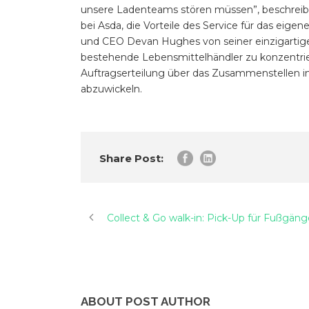
unsere Ladenteams stören müssen”, beschreib
bei Asda, die Vorteile des Service für das eige
und CEO Devan Hughes von seiner einzigartige
bestehende Lebensmittelhändler zu konzentri
Auftragserteilung über das Zusammenstellen in d
abzuwickeln.
Share Post:
Collect & Go walk-in: Pick-Up für Fußgän
ABOUT POST AUTHOR