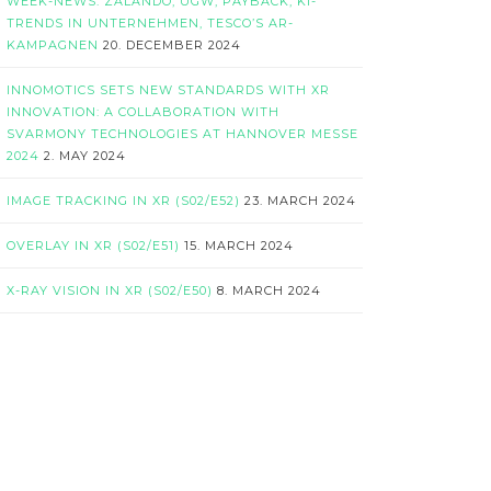
WEEK-NEWS: ZALANDO, UGW, PAYBACK, KI-
TRENDS IN UNTERNEHMEN, TESCO’S AR-
KAMPAGNEN
20. DECEMBER 2024
INNOMOTICS SETS NEW STANDARDS WITH XR
INNOVATION: A COLLABORATION WITH
SVARMONY TECHNOLOGIES AT HANNOVER MESSE
2024
2. MAY 2024
IMAGE TRACKING IN XR (S02/E52)
23. MARCH 2024
OVERLAY IN XR (S02/E51)
15. MARCH 2024
X-RAY VISION IN XR (S02/E50)
8. MARCH 2024