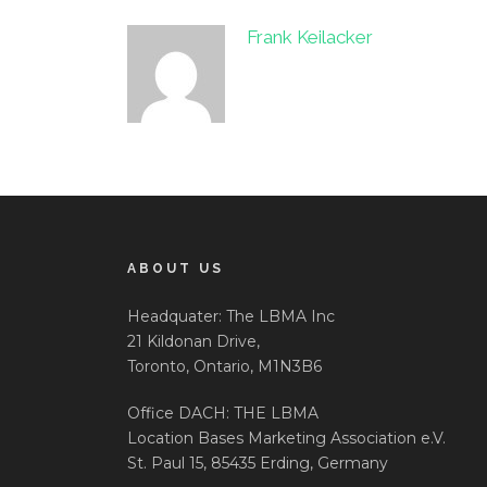
Frank Keilacker
ABOUT US
Headquater: The LBMA Inc
21 Kildonan Drive,
Toronto, Ontario, M1N3B6
Office DACH: THE LBMA
Location Bases Marketing Association e.V.
St. Paul 15, 85435 Erding, Germany