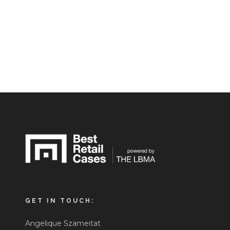
GET IN TOUCH:
Angelique Szameitat