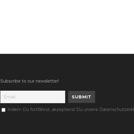
Subscribe to our newsletter!
Indem Du fortfährst, akzeptierst Du unsere Datenschutzerk