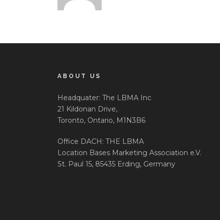
ABOUT US
Headquater: The LBMA Inc
21 Kildonan Drive,
Toronto, Ontario, M1N3B6
Office DACH: THE LBMA
Location Bases Marketing Association e.V.
St. Paul 15, 85435 Erding, Germany