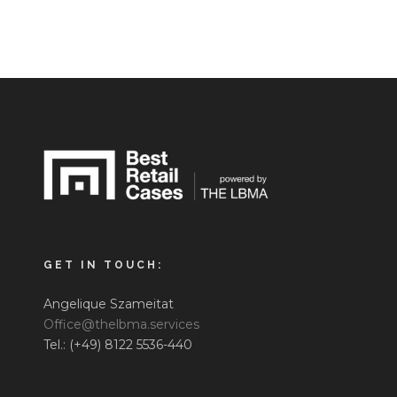
GET IN TOUCH:
Angelique Szameitat
Office@thelbma.services
Tel.: (+49) 8122 5536-440