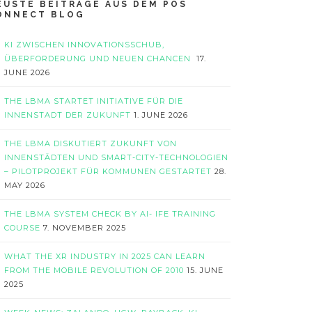
EUSTE BEITRÄGE AUS DEM POS
ONNECT BLOG
KI ZWISCHEN INNOVATIONSSCHUB,
ÜBERFORDERUNG UND NEUEN CHANCEN
17.
JUNE 2026
THE LBMA STARTET INITIATIVE FÜR DIE
INNENSTADT DER ZUKUNFT
1. JUNE 2026
THE LBMA DISKUTIERT ZUKUNFT VON
INNENSTÄDTEN UND SMART-CITY-TECHNOLOGIEN
– PILOTPROJEKT FÜR KOMMUNEN GESTARTET
28.
MAY 2026
THE LBMA SYSTEM CHECK BY AI- IFE TRAINING
COURSE
7. NOVEMBER 2025
WHAT THE XR INDUSTRY IN 2025 CAN LEARN
FROM THE MOBILE REVOLUTION OF 2010
15. JUNE
2025