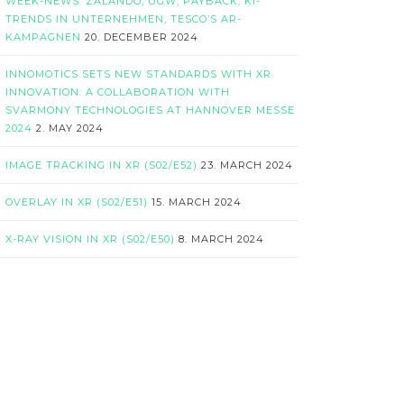
WEEK-NEWS: ZALANDO, UGW, PAYBACK, KI-
TRENDS IN UNTERNEHMEN, TESCO’S AR-
KAMPAGNEN
20. DECEMBER 2024
INNOMOTICS SETS NEW STANDARDS WITH XR
INNOVATION: A COLLABORATION WITH
SVARMONY TECHNOLOGIES AT HANNOVER MESSE
2024
2. MAY 2024
IMAGE TRACKING IN XR (S02/E52)
23. MARCH 2024
OVERLAY IN XR (S02/E51)
15. MARCH 2024
X-RAY VISION IN XR (S02/E50)
8. MARCH 2024