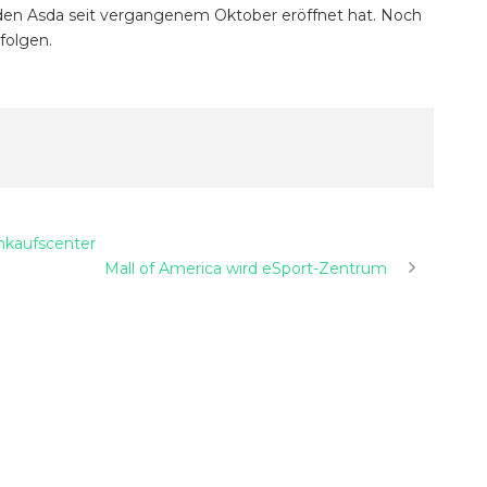
e, den Asda seit vergangenem Oktober eröffnet hat. Noch
 folgen.
inkaufscenter
Mall of America wird eSport-Zentrum