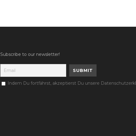
Subscribe to our newsletter!
Indem Du fortfährst, akzeptierst Du unsere Datenschutzerk