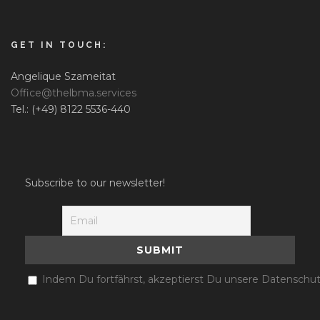
GET IN TOUCH:
Angelique Szameitat
Office@thelbma.services
Tel.: (+49) 8122 5536-440
Subscribe to our newsletter!
Indem Du fortfährst, akzeptierst Du unsere Datenschut