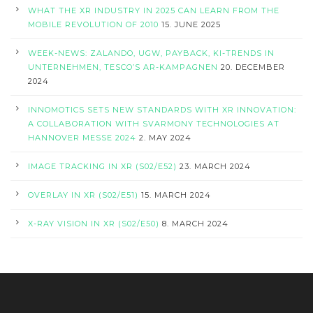
WHAT THE XR INDUSTRY IN 2025 CAN LEARN FROM THE
MOBILE REVOLUTION OF 2010
15. JUNE 2025
WEEK-NEWS: ZALANDO, UGW, PAYBACK, KI-TRENDS IN
UNTERNEHMEN, TESCO’S AR-KAMPAGNEN
20. DECEMBER
2024
INNOMOTICS SETS NEW STANDARDS WITH XR INNOVATION:
A COLLABORATION WITH SVARMONY TECHNOLOGIES AT
HANNOVER MESSE 2024
2. MAY 2024
IMAGE TRACKING IN XR (S02/E52)
23. MARCH 2024
OVERLAY IN XR (S02/E51)
15. MARCH 2024
X-RAY VISION IN XR (S02/E50)
8. MARCH 2024