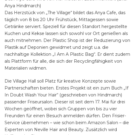
Anya Hindmarch)
Das Herzstück von „The Village“ bildet das Anya Cafe, das
täglich von 8 bis 20 Uhr Frühstück, Mittagessen sowie
Getränke serviert. Speziell für diesen Standort hergestellte
Kuchen und Kekse lassen sich sowohl vor Ort genießen als
auch mitnehmen. Der Plastic Shop ist der Reduzierung von
Plastik auf Deponien gewidmet und zeigt u.a. die
nachhaltige Kollektion „I Am A Plastic Bag“. Er dient zudem
als Plattform für alle, die sich der Recyclingfähigkeit von
Materialien widmen.
Die Village Hall soll Platz für kreative Konzepte sowie
Partnerschaften bieten. Erstes Projekt ist ein zum Buch „If
In Doubt Wash Your Hair“ (geschrieben von Hindmarch)
passender Friseursalon. Dieser ist seit dem 17. Mai für drei
Wochen geöffnet, wobei sich Gruppen von bis zu vier
Freunden für einen Besuch anmelden dürfen. Den Frisier-
Service übernehmen – wie schon beim Amazon Salon – die
Experten von Neville Hair and Beauty. Zusätzlich wird