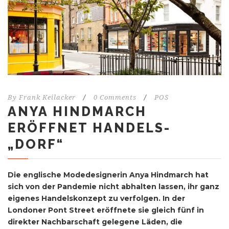
By
Frank Keilacker
/
0 Comments
/
POS
ANYA HINDMARCH
ERÖFFNET HANDELS-
„DORF“
Die englische Modedesignerin Anya Hindmarch hat
sich von der Pandemie nicht abhalten lassen, ihr ganz
eigenes Handelskonzept zu verfolgen. In der
Londoner Pont Street eröffnete sie gleich fünf in
direkter Nachbarschaft gelegene Läden, die