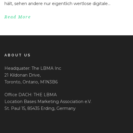
hält, sehen andere nur eigentlich wertlose digitale...
Read More
ABOUT US
Headquater: The LBMA Inc
21 Kildonan Drive,
Toronto, Ontario, M1N3B6
Office DACH: THE LBMA
Location Bases Marketing Association e.V.
St. Paul 15, 85435 Erding, Germany