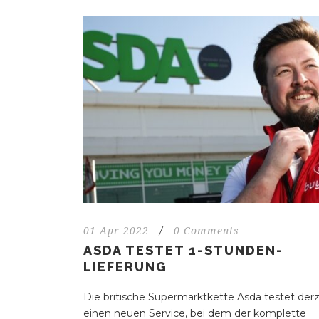
01 Apr 2022
/
0 Comments
ASDA TESTET 1-STUNDEN-
LIEFERUNG
Die britische Supermarktkette Asda testet derz
einen neuen Service, bei dem der komplette