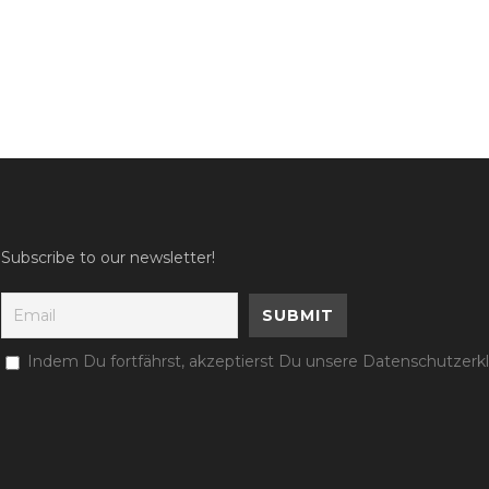
Subscribe to our newsletter!
Indem Du fortfährst, akzeptierst Du unsere Datenschutzerk