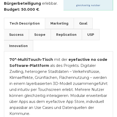
Bürgerbeteiligung
erlebbar.
Budget: 50.000 €
.
Tech Description
Marketing
Goal
Success
Scope
Replication
USP
Innovation
70″-MultiTouch-Tisch
mit der
eyefactive no code
Software-Plattform
als des Projekts. Digitaler
Zwilling, heterogene Stadtdaten – Verkehrsflüsse,
Klimaeffekte, Grünflächen, Flächennutzung – werden
in einem layerbasierten 3D-Modell zusammengeführt
und intuitiv per Touchscreen erlebt. Mehrere Nutzer
können gleichzeitig interagieren. Modular erweiterbar
über Apps aus dem eyefactive App Store, individuell
anpassbar an Use Cases und Datenquellen der
Kommune.