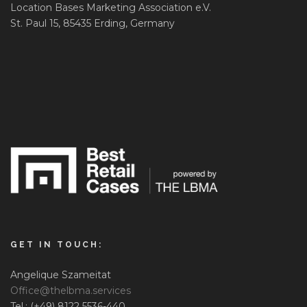
Location Bases Marketing Association e.V.
St. Paul 15, 85435 Erding, Germany
GET IN TOUCH:
Angelique Szameitat
Office@thelbma.services
Tel.: (+49) 8122 5536-440