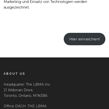
Marketing und Einsatz von Technologien werden
ausgezeichnet.
Hier einreichen!
ABOUT US
Headquater: The LBMA Inc
21 Kildonan Drive,
Toronto, Ontario, M1N3B6
Office DACH: THE LBMA