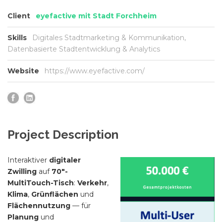
Client
eyefactive mit Stadt Forchheim
Skills
Digitales Stadtmarketing & Kommunikation,
Datenbasierte Stadtentwicklung & Analytics
Website
https://www.eyefactive.com/
Project Description
Interaktiver
digitaler
Zwilling
auf
70″-
MultiTouch-Tisch
:
Verkehr
,
Klima
,
Grünflächen
und
Flächennutzung
— für
Planung
und