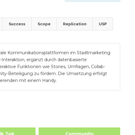
Success
Scope
Replication
USP
rale Kommunikationsplattformen im Stadtmarketing
nteraktion, ergänzt durch datenbasierte
aktive Funktionen wie Stories, Umfragen, Collab-
y-Beteiligung zu fördern. Die Umsetzung erfolgt
dierenden mit einem Handy.
ik Tok
Community