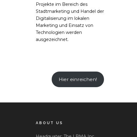
Projekte im Bereich des
Stadtmarketing und Handel der
Digitalisierung im lokalen
Marketing und Einsatz von
Technologien werden
ausgezeichnet.
Hier einreichen!
ABOUT US
Headquater: The LBMA Inc