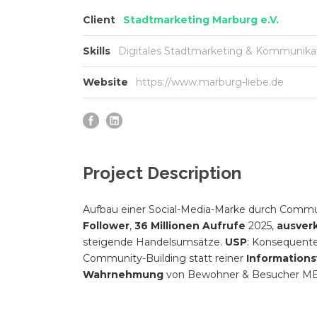
Client
Stadtmarketing Marburg e.V.
Skills
Digitales Stadtmarketing & Kommunika
Website
https://www.marburg-liebe.de
Project Description
Aufbau einer Social-Media-Marke durch Commu
Follower
,
36 Millionen Aufrufe
2025,
ausver
steigende Handelsumsätze.
USP
: Konsequente
Community-Building statt reiner
Informations
Wahrnehmung
von Bewohner & Besucher M