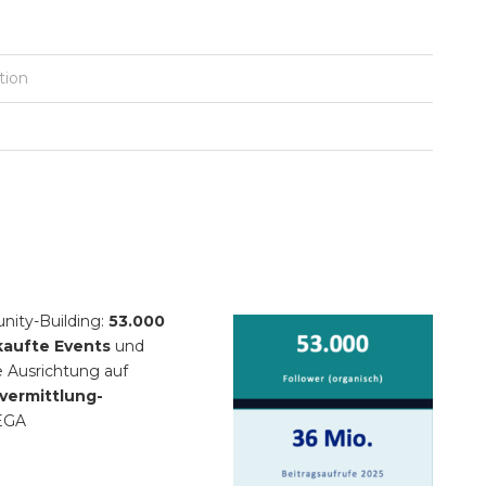
tion
nity-Building:
53.000
kaufte Events
und
 Ausrichtung auf
vermittlung-
EGA