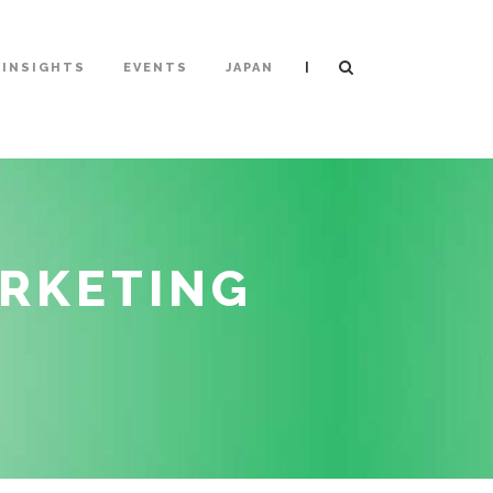
|
INSIGHTS
EVENTS
JAPAN
RKETING