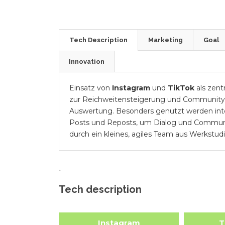
Tech Description
Marketing
Goal
Innovation
Einsatz von
Instagram
und
TikTok
als zent
zur Reichweitensteigerung und Community-I
Auswertung. Besonders genutzt werden inter
Posts und Reposts, um Dialog und Communit
durch ein kleines, agiles Team aus Werkstu
.
Tech description
Instagram
T