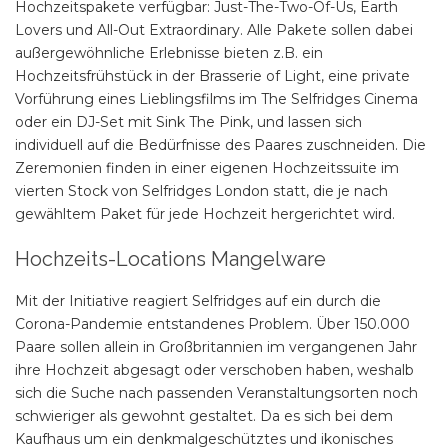
Hochzeitspakete verfügbar: Just-The-Two-Of-Us, Earth
Lovers und All-Out Extraordinary. Alle Pakete sollen dabei
außergewöhnliche Erlebnisse bieten z.B. ein
Hochzeitsfrühstück in der Brasserie of Light, eine private
Vorführung eines Lieblingsfilms im The Selfridges Cinema
oder ein DJ-Set mit Sink The Pink, und lassen sich
individuell auf die Bedürfnisse des Paares zuschneiden. Die
Zeremonien finden in einer eigenen Hochzeitssuite im
vierten Stock von Selfridges London statt, die je nach
gewähltem Paket für jede Hochzeit hergerichtet wird.
Hochzeits-Locations Mangelware
Mit der Initiative reagiert Selfridges auf ein durch die
Corona-Pandemie entstandenes Problem. Über 150.000
Paare sollen allein in Großbritannien im vergangenen Jahr
ihre Hochzeit abgesagt oder verschoben haben, weshalb
sich die Suche nach passenden Veranstaltungsorten noch
schwieriger als gewohnt gestaltet. Da es sich bei dem
Kaufhaus um ein denkmalgeschütztes und ikonisches