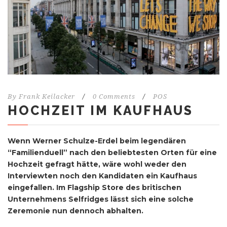
By
Frank Keilacker
/
0 Comments
/
POS
HOCHZEIT IM KAUFHAUS
Wenn Werner Schulze-Erdel beim legendären
“Familienduell” nach den beliebtesten Orten für eine
Hochzeit gefragt hätte, wäre wohl weder den
Interviewten noch den Kandidaten ein Kaufhaus
eingefallen. Im Flagship Store des britischen
Unternehmens Selfridges lässt sich eine solche
Zeremonie nun dennoch abhalten.