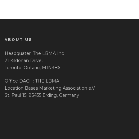
ABOUT US
Headquater: The LBMA Inc
21 Kildonan Drive,
Toronto, Ontario, M1N3B6
Office DACH: THE LBMA
Location Bases Marketing Association e.V.
St. Paul 15, 85435 Erding, Germany