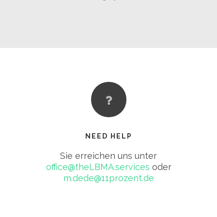
NEED HELP
Sie erreichen uns unter
office@theLBMA.services
oder
m.dede@11prozent.de