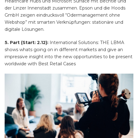
Healthcare Hubs und Microsoft Surface mit Bechtle und
der Linzer Innenstadt zusammen. Epson und die Hoods
GmbH zeigen eindrucksvoll “Odermanagement ohne
Webshop” mit smarten Verknüpfungen: stationäre und
digitale Lösungen.
5. Part (Start: 2.12):
International Solutions: THE LBMA
shows whats going on in different markets and give an
impressive insight into the new opportunities to be present
worldwide with Best Retail Cases