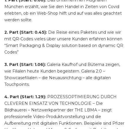
1. Part (Start: 0.00):
Das Unternehmen Flughafen
München erzählt, wie Sie den Handel in Zeiten von Covid
erlebten, ob ein Web-Shop hilft und auf was alles geachtet
werden sollte.
2. Part (Start: 0.45):
Die Reise eines Paketes und wie wir
mit QR-Codes vieles über unsere Kunden erfahren können
“Smart Packaging & Display solution based on dynamic QR
Codes”
3. Part (Start: 1.06):
Galeria Kaufhof und Bütema zeigen,
wie Filialen heute Kunden begeistern. Galeria 2.0 –
Showcasefilialen – die Neuausrichtung – alle digitalen
Touchpoints.
4. Part (Start: 1.29):
PROZESSOPTIMIERUNG DURCH
CLEVEREN EINSATZ VON TECHNOLOGIE – Die
Bildhauerei – Netzwerkpartner der THE LBMA – zeigt
professionelle Video-Produktvorstellung und die
Aufbereitung mit digitalen Funktionen. Beispiele sind Pfizer