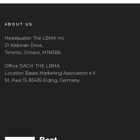
ABOUT US
Headquater: The LBMA Inc
21 Kildonan Drive,
Toronto, Ontario, M1N3B6
Office DACH: THE LBMA
Location Bases Marketing Association e.V.
St. Paul 15, 85435 Erding, Germany