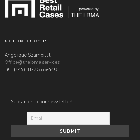
GET IN TOUCH:
Angelique Szameitat
Office@thelbma.services
Tel.: (+49) 8122 5536-440
Subscribe to our newsletter!