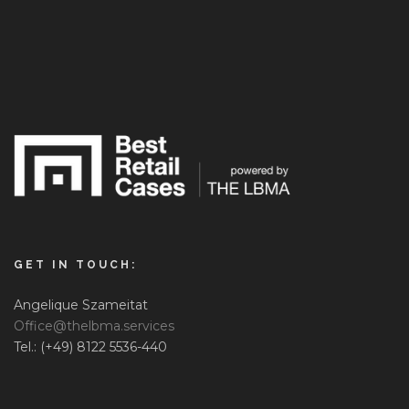
GET IN TOUCH:
Angelique Szameitat
Office@thelbma.services
Tel.: (+49) 8122 5536-440