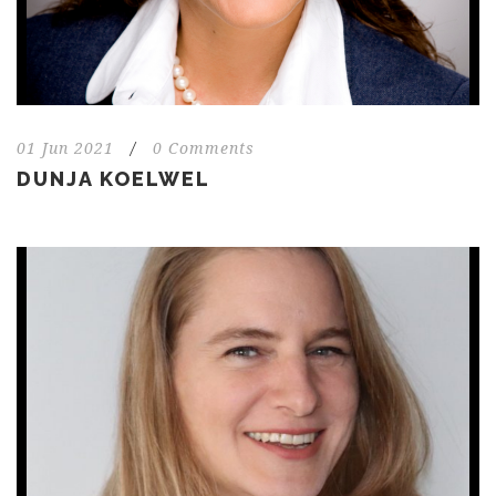
01 Jun 2021
/
0 Comments
DUNJA KOELWEL