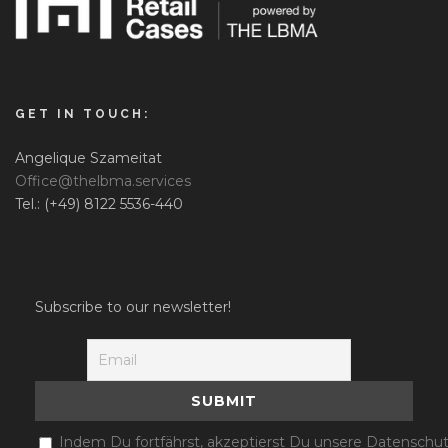
GET IN TOUCH:
Angelique Szameitat
Office@thelbma.services
Tel.: (+49) 8122 5536-440
Subscribe to our newsletter!
Indem Du fortfährst, akzeptierst Du unsere Datenschut