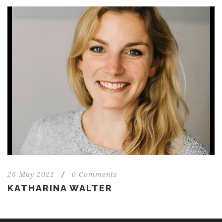
26 May 2021
/
0 Comments
KATHARINA WALTER