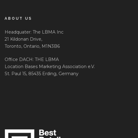
ABOUT US
Headquater: The LBMA Inc
21 Kildonan Drive,
Toronto, Ontario, M1N3B6
Office DACH: THE LBMA
Location Bases Marketing Association e.V.
St. Paul 15, 85435 Erding, Germany