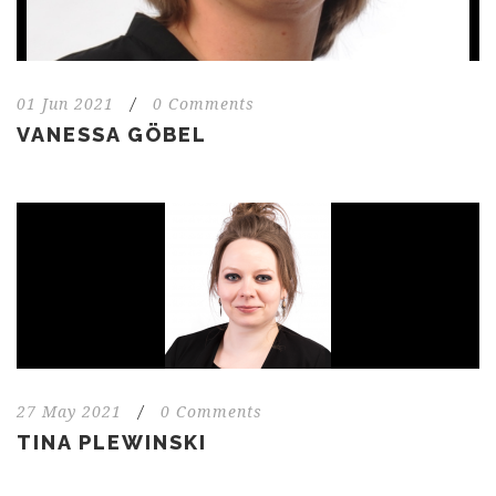
01 Jun 2021
/
0 Comments
VANESSA GÖBEL
27 May 2021
/
0 Comments
TINA PLEWINSKI