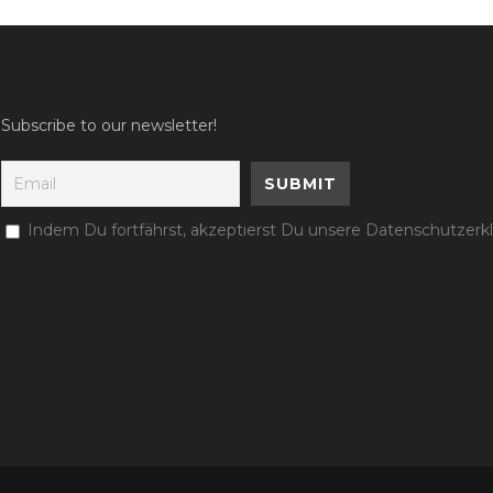
Subscribe to our newsletter!
Indem Du fortfährst, akzeptierst Du unsere Datenschutzerk