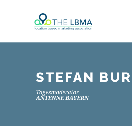
STEFAN BU
Tagesmoderator
ANTENNE BAYERN