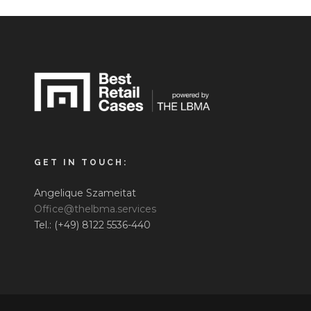
GET IN TOUCH:
Angelique Szameitat
Office@thelbma.services
Tel.: (+49) 8122 5536-440