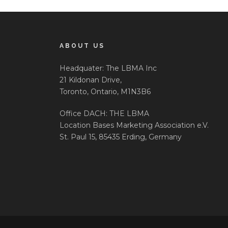
ABOUT US
Headquater: The LBMA Inc
21 Kildonan Drive,
Toronto, Ontario, M1N3B6
Office DACH: THE LBMA
Location Bases Marketing Association e.V.
St. Paul 15, 85435 Erding, Germany