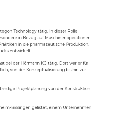
egon Technology tätig. In dieser Rolle
nsbesondere in Bezug auf Maschinenoperationen
Praktiken in die pharmazeutische Produktion,
cks entwickelt.
st bei der Hörmann KG tätig. Dort war er für
ch, von der Konzeptualisierung bis hin zur
lständige Projektplanung von der Konstruktion
tigheim-Bissingen gelistet, einem Unternehmen,