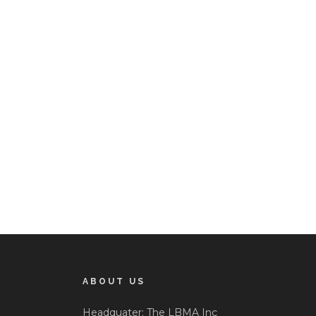
ABOUT US
Headquater: The LBMA Inc