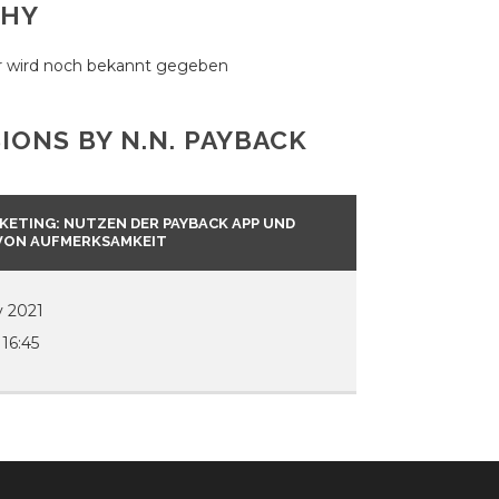
PHY
r wird noch bekannt gegeben
SIONS BY N.N. PAYBACK
KETING: NUTZEN DER PAYBACK APP UND
VON AUFMERKSAMKEIT
 2021
 16:45