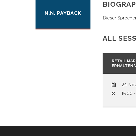
BIOGRA
N.N. PAYBACK
Dieser Spreche
ALL SES
RETAIL MAR
ERHALTEN 
24 Nov
16:00 -