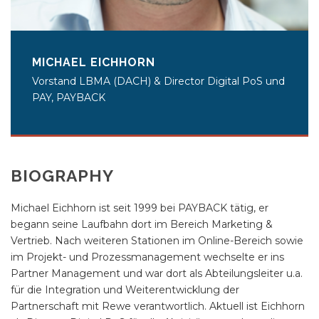
MICHAEL EICHHORN
Vorstand LBMA (DACH) & Director Digital PoS und
PAY, PAYBACK
BIOGRAPHY
Michael Eichhorn ist seit 1999 bei PAYBACK tätig, er
begann seine Laufbahn dort im Bereich Marketing &
Vertrieb. Nach weiteren Stationen im Online-Bereich sowie
im Projekt- und Prozessmanagement wechselte er ins
Partner Management und war dort als Abteilungsleiter u.a.
für die Integration und Weiterentwicklung der
Partnerschaft mit Rewe verantwortlich. Aktuell ist Eichhorn