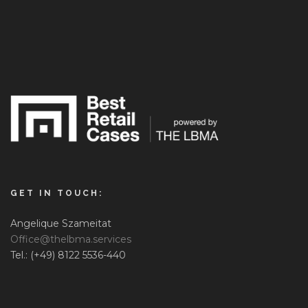
GET IN TOUCH:
Angelique Szameitat
Office@thelbma.services
Tel.: (+49) 8122 5536-440