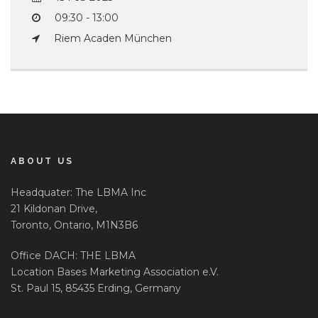
09:30 - 13:00
Riem Acaden München
ABOUT US
Headquater: The LBMA Inc
21 Kildonan Drive,
Toronto, Ontario, M1N3B6
Office DACH: THE LBMA
Location Bases Marketing Association e.V.
St. Paul 15, 85435 Erding, Germany