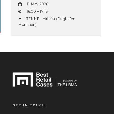
11 May 2026
16:00 – 17:15
TENNE - Airbräu (Flughafen
München)
GET IN TOUCH: