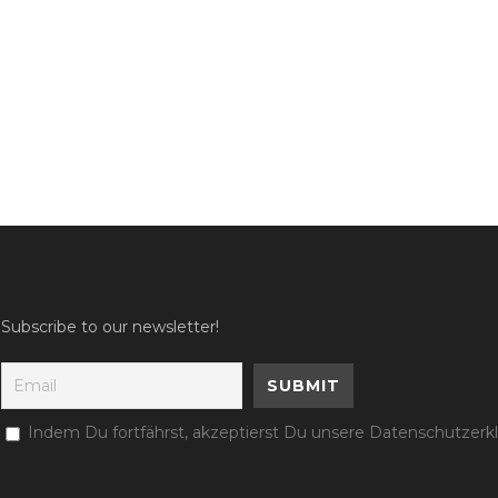
Subscribe to our newsletter!
Indem Du fortfährst, akzeptierst Du unsere Datenschutzerk