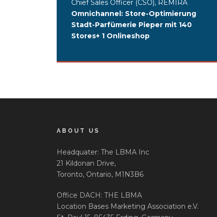
Chief Sales Officer (CSO), REMIRA
Omnichannel: Store-Optimierung
Stadt-Parfümerie Pieper mit 140
Stores+ 1 Onlineshop
ABOUT US
Headquater: The LBMA Inc
21 Kildonan Drive,
Toronto, Ontario, M1N3B6
Office DACH: THE LBMA
Location Bases Marketing Association e.V.