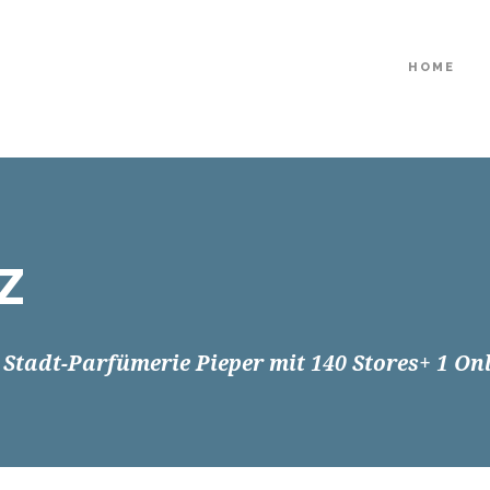
HOME
Z
Stadt-Parfümerie Pieper mit 140 Stores+ 1 On