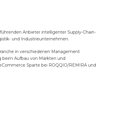
hrenden Anbieter intelligenter Supply-Chain-
stik- und Industrieunternehmen.
 Branche in verschiedenen Management
ung beim Aufbau von Märkten und
die eCommerce Sparte bei ROQQIO/REMIRA und