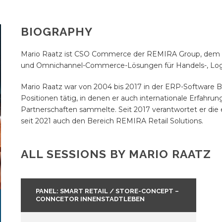
BIOGRAPHY
Mario Raatz ist CSO Commerce der REMIRA Group, dem fü
und Omnichannel-Commerce-Lösungen für Handels-, Logi
Mario Raatz war von 2004 bis 2017 in der ERP-Software
Positionen tätig, in denen er auch internationale Erfahr
Partnerschaften sammelte. Seit 2017 verantwortet er 
seit 2021 auch den Bereich REMIRA Retail Solutions.
ALL SESSIONS BY MARIO RAATZ
PANEL: SMART RETAIL / STORE-CONCEPT –
CONNCETOR INNENSTADTLEBEN