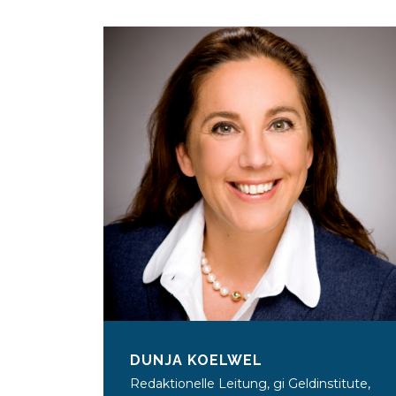
DUNJA KOELWEL
Redaktionelle Leitung, gi Geldinstitute,