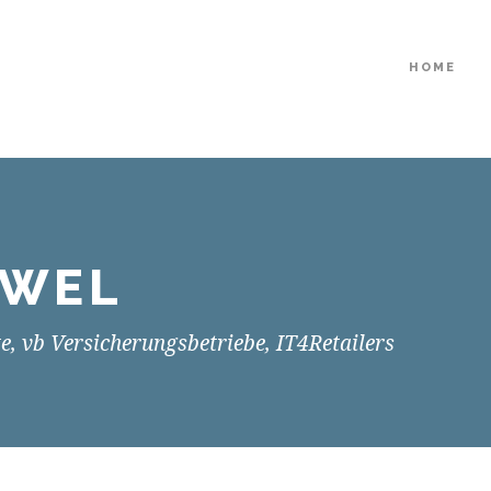
HOME
LWEL
te, vb Versicherungsbetriebe, IT4Retailers