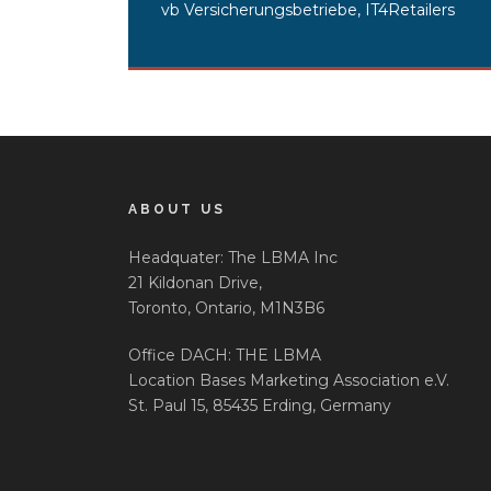
vb Versicherungsbetriebe, IT4Retailers
ABOUT US
Headquater: The LBMA Inc
21 Kildonan Drive,
Toronto, Ontario, M1N3B6
Office DACH: THE LBMA
Location Bases Marketing Association e.V.
St. Paul 15, 85435 Erding, Germany