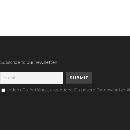
Subscribe to our newsletter!
Indem Du fortfährst, akzeptierst Du unsere Datenschutzerk