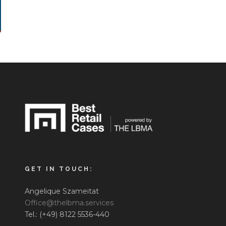
GET IN TOUCH:
Angelique Szameitat
Office@thelbma.services
Tel.: (+49) 8122 5536-440