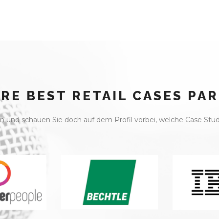
RE BEST RETAIL CASES PA
 und schauen Sie doch auf dem Profil vorbei, welche Case Stud