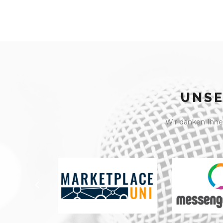
UNSE
Wir danken Ihnen