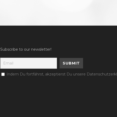
Subscribe to our newsletter!
Indem Du fortfährst, akzeptierst Du unsere Datenschutzerk