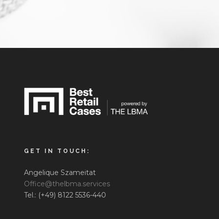
GET IN TOUCH:
Angelique Szameitat
Office@thelbma.services
Tel.: (+49) 8122 5536-440