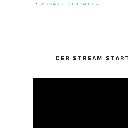
POS CONNECT ON-DEMAND 2022
DER STREAM START