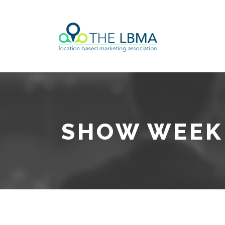
SHOW WEEK 