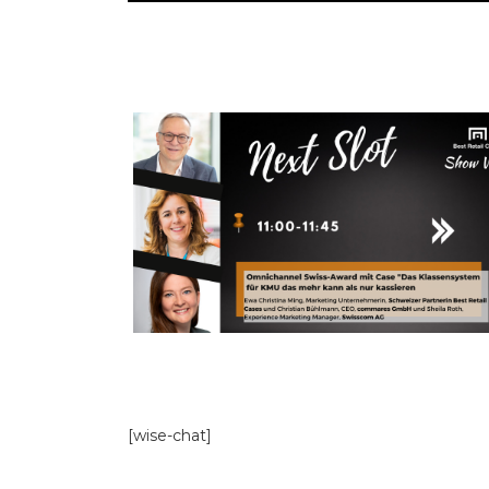
[wise-chat]