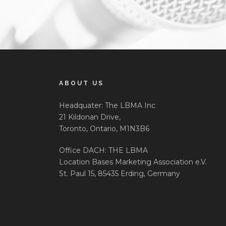
ABOUT US
Headquater: The LBMA Inc
21 Kildonan Drive,
Toronto, Ontario, M1N3B6
Office DACH: THE LBMA
Location Bases Marketing Association e.V.
St. Paul 15, 85435 Erding, Germany