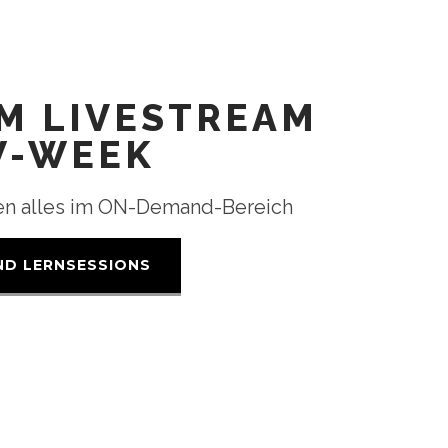
M LIVESTREAM
W-WEEK
nden alles im ON-Demand-Bereich
ND LERNSESSIONS