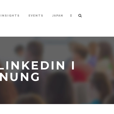
|
INSIGHTS
EVENTS
JAPAN
INKEDIN I
ANUNG