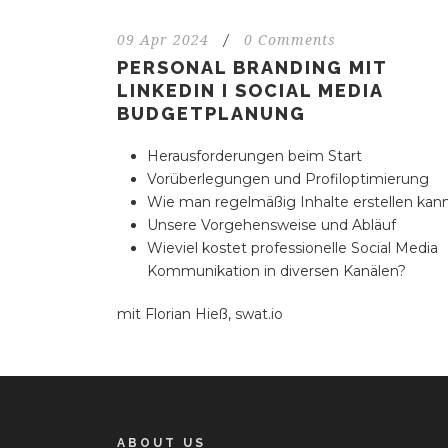
09 Apr 2024
/
0 Comments
PERSONAL BRANDING MIT
LINKEDIN I SOCIAL MEDIA
BUDGETPLANUNG
Herausforderungen beim Start
Vorüberlegungen und Profiloptimierung
Wie man regelmäßig Inhalte erstellen kan
Unsere Vorgehensweise und Abläuf
Wieviel kostet professionelle Social Media
Kommunikation in diversen Kanälen?
mit Florian Hieß, swat.io
ABOUT US