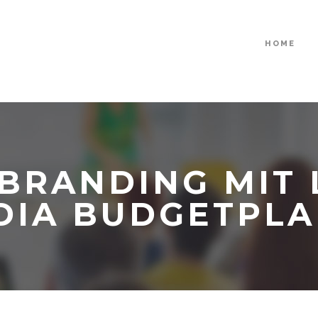
HOME
BRANDING MIT L
DIA BUDGETPL