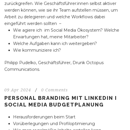
zurückgreifen. Wie Geschäftsführer:innen selbst aktiver
werden können, wie sie ihr Team aufstellen müssen, um
Arbeit zu delegieren und welche Workflows dabei
eingeführt werden sollten –
Wie agiere ich im Social Media Ökosystem? Welche
Erwartungen hat, meine Mitarbeiter?
Welche Aufgaben kann ich weitergeben?
Wie kommuniziere ich?
Philipp Pudelko
, Geschäftsführer, Drunk Octopus
Communications.
09 Apr 2024
/
0 Comments
PERSONAL BRANDING MIT LINKEDIN I
SOCIAL MEDIA BUDGETPLANUNG
Herausforderungen beim Start
Vorüberlegungen und Profiloptimierung