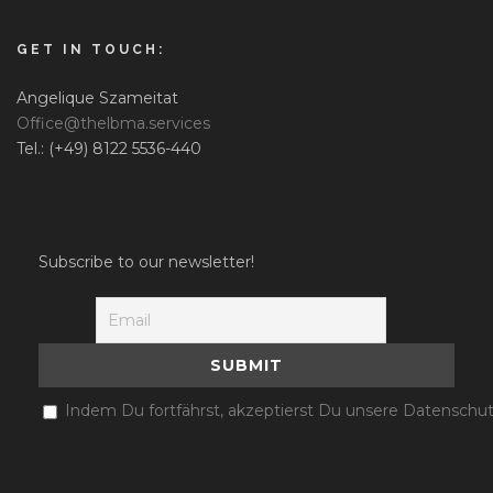
GET IN TOUCH:
Angelique Szameitat
Office@thelbma.services
Tel.: (+49) 8122 5536-440
Subscribe to our newsletter!
Indem Du fortfährst, akzeptierst Du unsere Datenschut