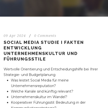
09 Apr 2024
/
0 Comments
SOCIAL MEDIA STUDIE I FAKTEN
ENTWICKLUNG
UNTERNEHMENSKULTUR UND
FÜHRUNGSSTILE
Wertvolle Orientierung und Entscheidungshilfe bei Ihrer
Strategie- und Budgetplanung
Was leistet Social Media für meine
Unternehmensreputation?
Welche Kanäle sind künftig relevant?
Unternehmenskultur im Wandel?
Kooperativer Führungsstil: Bedeutung in der