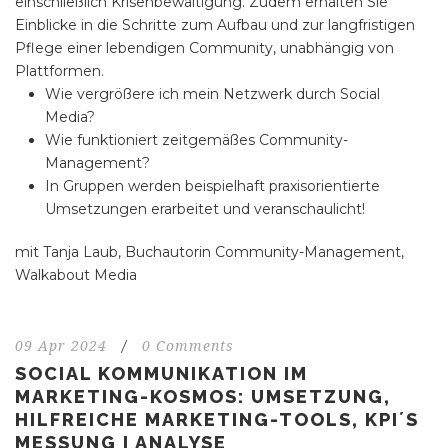
einschließlich Krisenbewältigung. Zudem erhalten Sie
Einblicke in die Schritte zum Aufbau und zur langfristigen
Pflege einer lebendigen Community, unabhängig von
Plattformen.
Wie vergrößere ich mein Netzwerk durch Social
Media?
Wie funktioniert zeitgemäßes Community-
Management?
In Gruppen werden beispielhaft praxisorientierte
Umsetzungen erarbeitet und veranschaulicht!
mit Tanja Laub, Buchautorin Community-Management,
Walkabout Media
09 Apr 2024
/
0 Comments
SOCIAL KOMMUNIKATION IM
MARKETING-KOSMOS: UMSETZUNG,
HILFREICHE MARKETING-TOOLS, KPI´S
MESSUNG I ANALYSE