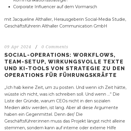
Kommunikationsstrategie?
Corpo
rate Influencer auf dem Vormarsch
mit Jacqueline Althaller, Herausgeberin Social-Media Studie,
Geschäftsführerin Althaller Communication GmbH
09 Apr 2024
/
0 Comments
SOCIAL-OPERATIONS: WORKFLOWS,
TEAM-SETUP, WIRKUNGSVOLLE TEXTE
UND KI-TOOLS VON STRATEGIE ZU DEN
OPERATIONS FÜR FÜHRUNGSKRÄFTE
„Ich hab keine Zeit, um zu posten. Und wenn ich Zeit hätte,
wüsste ich nicht, was ich schreiben soll. Und wenn …“ Die
Liste der Gründe, warum CEOs nicht in den sozialen
Medien aktiv werden, ist lang. Aber all diese Argumente
haben ein Gegenmittel. Denn der/ Die
Geschäftsführer:innen muss das Projekt längst nicht alleine
stemmen, sondern kann auf interne oder externe Hilfe