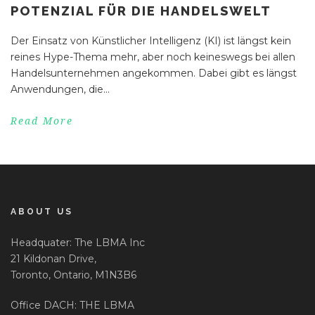
POTENZIAL FÜR DIE HANDELSWELT
Der Einsatz von Künstlicher Intelligenz (KI) ist längst kein
reines Hype-Thema mehr, aber noch keineswegs bei allen
Handelsunternehmen angekommen. Dabei gibt es längst
Anwendungen, die...
Read More
ABOUT US
Headquater: The LBMA Inc
21 Kildonan Drive,
Toronto, Ontario, M1N3B6
Office DACH: THE LBMA