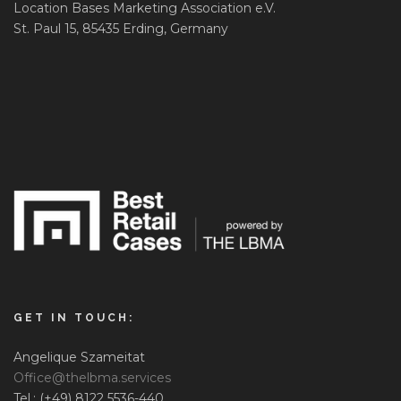
Location Bases Marketing Association e.V.
St. Paul 15, 85435 Erding, Germany
GET IN TOUCH:
Angelique Szameitat
Office@thelbma.services
Tel.: (+49) 8122 5536-440