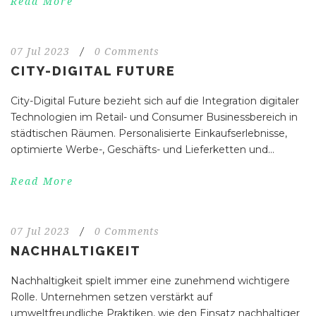
Read More
07 Jul 2023
/
0 Comments
CITY-DIGITAL FUTURE
City-Digital Future bezieht sich auf die Integration digitaler
Technologien im Retail- und Consumer Businessbereich in
städtischen Räumen. Personalisierte Einkaufserlebnisse,
optimierte Werbe-, Geschäfts- und Lieferketten und...
Read More
07 Jul 2023
/
0 Comments
NACHHALTIGKEIT
Nachhaltigkeit spielt immer eine zunehmend wichtigere
Rolle. Unternehmen setzen verstärkt auf
umweltfreundliche Praktiken, wie den Einsatz nachhaltiger