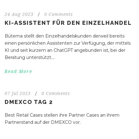
24 Aug 2023
/
0 Comments
KI-ASSISTENT FÜR DEN EINZELHANDEL
Bütema stellt den Einzelhandelskunden derweil bereits
einen persönlichen Assistenten zur Verfügung, der mittels
KI und seit kurzem an ChatGPT angebunden ist, bei der
Beratung unterstützt....
Read More
07 Jul 2023
/
0 Comments
DMEXCO TAG 2
Best Retail Cases stellen ihre Partner Cases an ihrem
Partnerstand auf der DMEXCO vor.