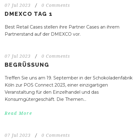
07 Jul 2023
/
0 Comments
DMEXCO TAG 1
Best Retail Cases stellen ihre Partner Cases an ihrem
Partnerstand auf der DMEXCO vor.
07 Jul 2023
/
0 Comments
BEGRÜSSUNG
Treffen Sie uns am 19. September in der Schokoladenfabrik
Köln zur POS Connect 2023, einer einzigartigen
Veranstaltung für den Einzelhandel und das
Konsumgütergeschäft. Die Themen...
Read More
07 Jul 2023
/
0 Comments