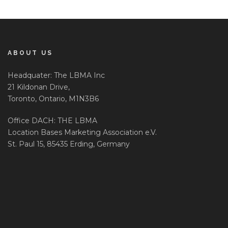
ABOUT US
Headquater: The LBMA Inc
21 Kildonan Drive,
Toronto, Ontario, M1N3B6
Office DACH: THE LBMA
Location Bases Marketing Association e.V.
St. Paul 15, 85435 Erding, Germany