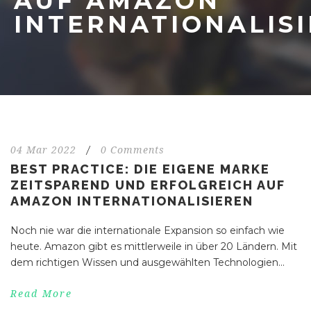
AUF AMAZON
INTERNATIONALIS
04 Mar 2022
/
0 Comments
BEST PRACTICE: DIE EIGENE MARKE
ZEITSPAREND UND ERFOLGREICH AUF
AMAZON INTERNATIONALISIEREN
Noch nie war die internationale Expansion so einfach wie
heute. Amazon gibt es mittlerweile in über 20 Ländern. Mit
dem richtigen Wissen und ausgewählten Technologien...
Read More