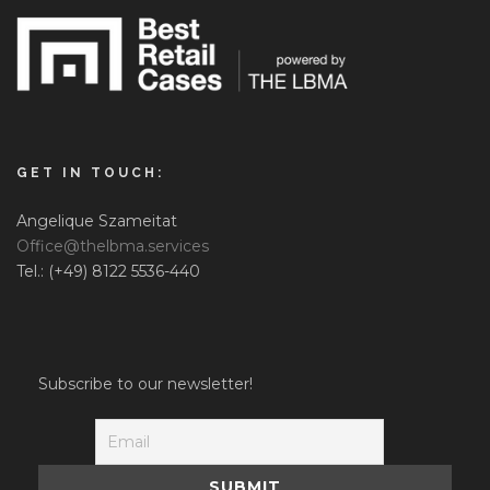
GET IN TOUCH:
Angelique Szameitat
Office@thelbma.services
Tel.: (+49) 8122 5536-440
Subscribe to our newsletter!