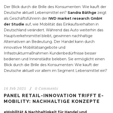
Der Blick durch die Brille des Konsumenten: Wie kauft der
Deutsche aktuell Lebensmittel ein?
Sandra Bäthge
zeigt
als Geschäftsführerin der
IWD market research GmbH
der Studie
auf, wie Mobilität das Einkaufsverhalten in
Deutschland verändert. Während das Auto weiterhin das
Hauptverkehrsmittel bleibt, gewinnen nachhaltige
Alternativen an Bedeutung. Der Handel kann durch
innovative Mobilitätsangebote und
Infrastrukturmaßnahmen Kundenbedürfnisse besser
bedienen und Innenstädte beleben. Sie ermöglicht einen
Blick durch die Brille des Konsumenten: Wie kauft der
Deutsche aktuell vor allem im Segment Lebensmittel ein?
16 Feb 2025
/
0 Comments
PANEL RETAIL-INNOVATION TRIFFT E-
MOBILITY: NACHHALTIGE KONZEPTE
eMobilität & Nachhaltigkeit für Handel und