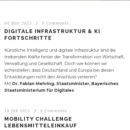
04 Mar 2025
/
0 Comments
DIGITALE INFRASTRUKTUR & KI
FORTSCHRITTE
Künstliche Intelligenz und digitale Infrastruktur sind die
treibenden Kräfte hinter der Transformation von Wirtschaft,
Verwaltung und Gesellschaft. Doch wie können wir
sicherstellen, dass Deutschland und Europa bei diesen
Entwicklungen nicht den Anschluss verlieren?
Mit
Dr. Fabian Mehring, Staatsminister, Bayerisches
Staatsministerium für Digitales
16 Feb 2025
/
0 Comments
MOBILITY CHALLENGE
LEBENSMITTELEINKAUF