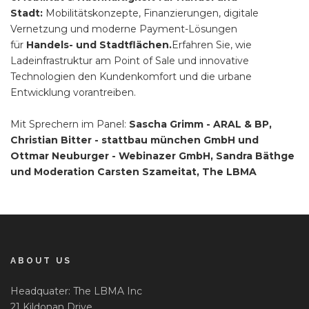
Stadt:
Mobilitätskonzepte, Finanzierungen, digitale
Vernetzung und moderne Payment-Lösungen
für
Handels- und Stadtflächen.
Erfahren Sie, wie
Ladeinfrastruktur am Point of Sale und innovative
Technologien den Kundenkomfort und die urbane
Entwicklung vorantreiben.
Mit Sprechern im Panel:
Sascha Grimm - ARAL & BP,
Christian Bitter - stattbau münchen GmbH und
Ottmar Neuburger - Webinazer GmbH, Sandra Bäthge
und Moderation Carsten Szameitat, The LBMA
ABOUT US
Headquater: The LBMA Inc
21 Kildonan Drive,