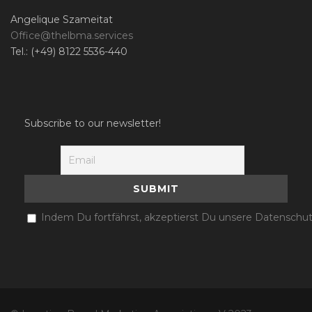
Angelique Szameitat
Office@thelbma.services
Tel.: (+49) 8122 5536-440
Subscribe to our newsletter!
Indem Du fortfährst, akzeptierst Du unsere Datenschut