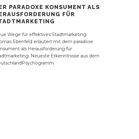
ER PARADOXE KONSUMENT ALS
ERAUSFORDERUNG FÜR
TADTMARKETING
ue Wege für effektives Stadtmarketing.
omas Ebenfeld erläutert mit dem paradoxe
nsument als Herausforderung für
adtmarketing. Neueste Erkenntnisse aus dem
utschlandPsychogramm.