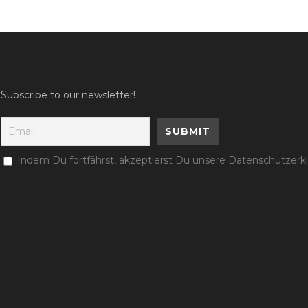
Subscribe to our newsletter!
Indem Du fortfährst, akzeptierst Du unsere Datenschutzerk