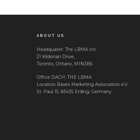
ABOUT US
Headquater: The LBMA Inc
21 Kildonan Drive,
Toronto, Ontario, M1N3B6
Office DACH: THE LBMA
Location Bases Marketing Association e.V.
St. Paul 15, 85435 Erding, Germany