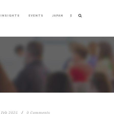
|
INSIGHTS
EVENTS
JAPAN
 Feb 2025
/
0 Comments