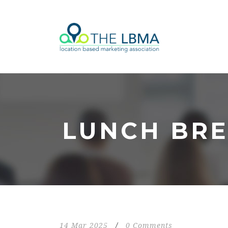
LUNCH BR
14 Mar 2025
/
0 Comments