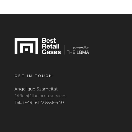
GET IN TOUCH:
Angelique Szameitat
Office@thelbma.services
Tel.: (+49) 8122 5536-440