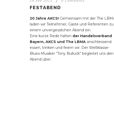
16 Feb 2025
/
0 Comments
FESTABEND
20 Jahre AKCS!
Gemeinsam mit der The LBM
laden wir Teilnehmer, Gäste und Referenten zu
einem unvergesslichen Abend ein.
Eine kurze Rede halten
der Handelsverband
Bayern, AKCS und The LBMA
anschliessend
essen, trinken und feiern wir. Der Weltklasse-
Blues-Musiker “Tony Bulluck" begleitet uns den
Abend über.