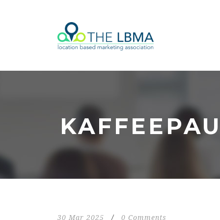
KAFFEEPA
30 Mar 2025
/
0 Comments