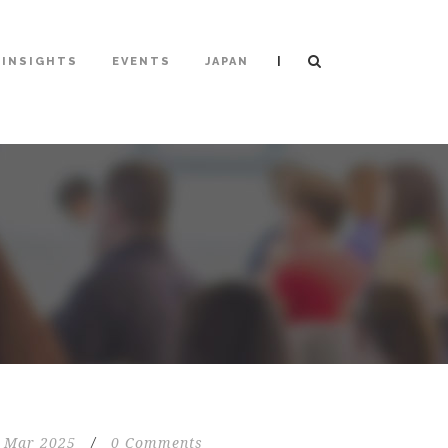
|
INSIGHTS
EVENTS
JAPAN
 Mar 2025
/
0 Comments