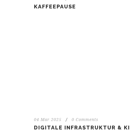
KAFFEEPAUSE
04 Mar 2025
/
0 Comments
DIGITALE INFRASTRUKTUR & KI