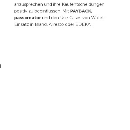
anzusprechen und ihre Kaufentscheidungen
positiv zu beeinflussen. Mit
PAYBACK,
passcreator
und den Use-Cases von Wallet-
Einsatz in Island, Allresto oder EDEKA ...
D
M