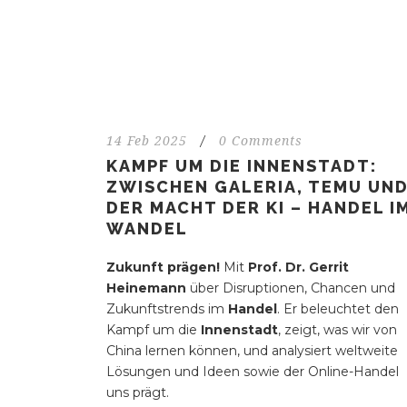
14 Feb 2025
/
0 Comments
KAMPF UM DIE INNENSTADT:
ZWISCHEN GALERIA, TEMU UN
DER MACHT DER KI – HANDEL I
WANDEL
Zukunft prägen!
Mit
Prof. Dr. Gerrit
Heinemann
über Disruptionen, Chancen und
Zukunftstrends im
Handel
. Er beleuchtet den
Kampf um die
Innenstadt
, zeigt, was wir von
China lernen können, und analysiert weltweite
Lösungen und Ideen sowie der Online-Handel
uns prägt.