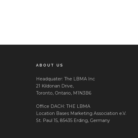
ABOUT US
Headquater: The LBMA Inc
21 Kildonan Drive,
Toronto, Ontario, M1N3B6
Office DACH: THE LBMA
Location Bases Marketing Association e.V.
St. Paul 15, 85435 Erding, Germany