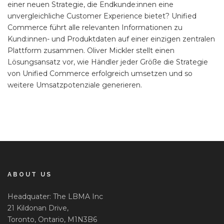
einer neuen Strategie, die Endkunde:innen eine
unvergleichliche Customer Experience bietet? Unified
Commerce führt alle relevanten Informationen zu
Kund:innen- und Produktdaten auf einer einzigen zentralen
Plattform zusammen. Oliver Mickler stellt einen
Lösungsansatz vor, wie Händler jeder Größe die Strategie
von Unified Commerce erfolgreich umsetzen und so
weitere Umsatzpotenziale generieren.
ABOUT US
Headquater: The LBMA Inc
21 Kildonan Drive,
Toronto, Ontario, M1N3B6