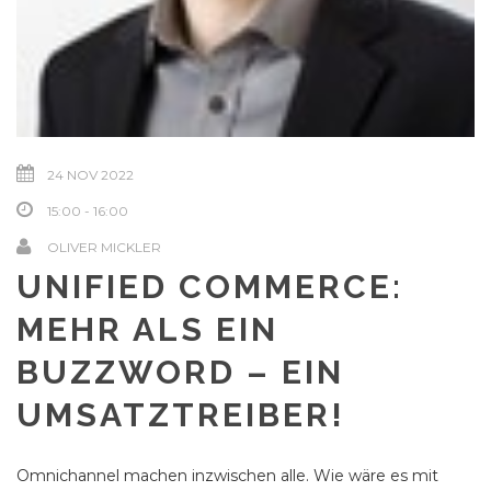
24 NOV 2022
15:00 - 16:00
OLIVER MICKLER
UNIFIED COMMERCE:
MEHR ALS EIN
BUZZWORD – EIN
UMSATZTREIBER!
Omnichannel machen inzwischen alle. Wie wäre es mit