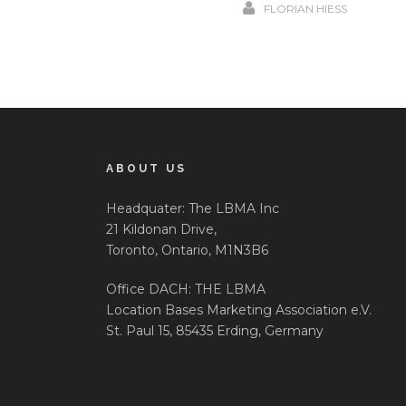
FLORIAN HIESS
ABOUT US
Headquater: The LBMA Inc
21 Kildonan Drive,
Toronto, Ontario, M1N3B6
Office DACH: THE LBMA
Location Bases Marketing Association e.V.
St. Paul 15, 85435 Erding, Germany