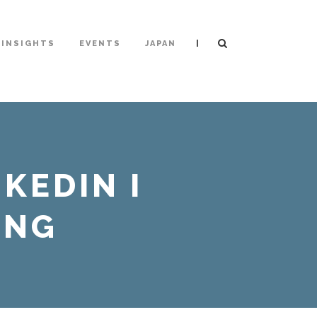
|
INSIGHTS
EVENTS
JAPAN
KEDIN I
UNG