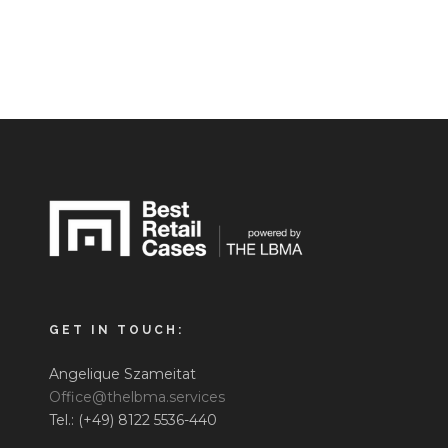
GET IN TOUCH:
Angelique Szameitat
Office@thelbma.services
Tel.: (+49) 8122 5536-440