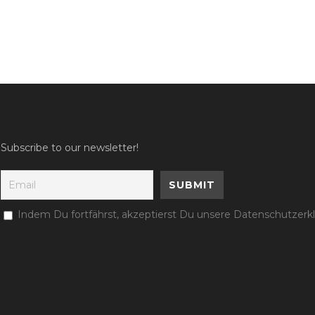
Subscribe to our newsletter!
Indem Du fortfährst, akzeptierst Du unsere Datenschutzerk