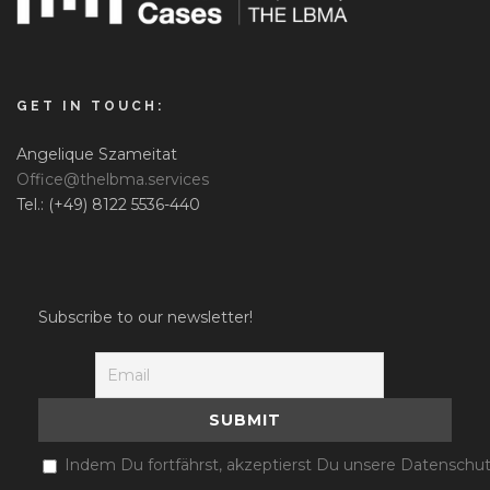
GET IN TOUCH:
Angelique Szameitat
Office@thelbma.services
Tel.: (+49) 8122 5536-440
Subscribe to our newsletter!
Indem Du fortfährst, akzeptierst Du unsere Datenschut