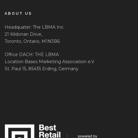
ABOUT US
Headquater: The LBMA Inc
21 Kildonan Drive,
Toronto, Ontario, M1N3B6
Office DACH: THE LBMA
Location Bases Marketing Association e.V.
St. Paul 15, 85435 Erding, Germany