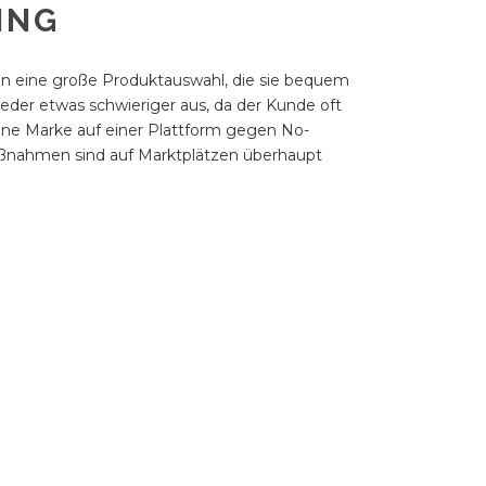
ING
en eine große Produktauswahl, die sie bequem
eder etwas schwieriger aus, da der Kunde oft
ine Marke auf einer Plattform gegen No-
ßnahmen sind auf Marktplätzen überhaupt