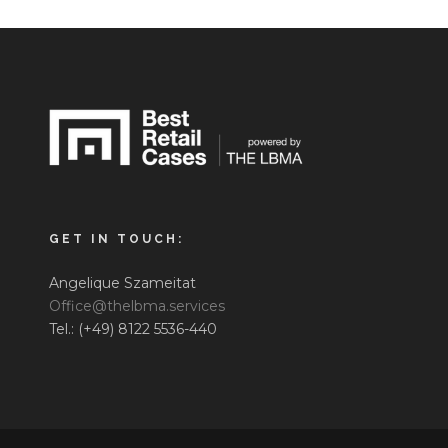
GET IN TOUCH:
Angelique Szameitat
Office@thelbma.services
Tel.: (+49) 8122 5536-440