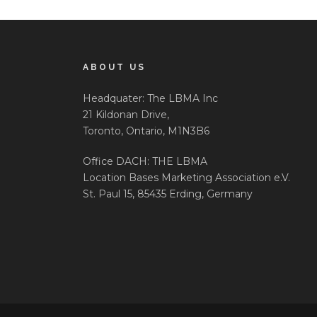
ABOUT US
Headquater: The LBMA Inc
21 Kildonan Drive,
Toronto, Ontario, M1N3B6
Office DACH: THE LBMA
Location Bases Marketing Association e.V.
St. Paul 15, 85435 Erding, Germany