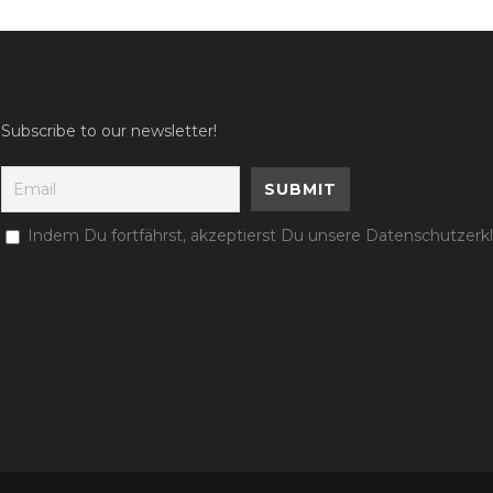
Subscribe to our newsletter!
Indem Du fortfährst, akzeptierst Du unsere Datenschutzerk