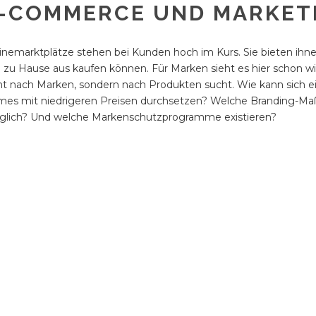
-COMMERCE UND MARKET
inemarktplätze stehen bei Kunden hoch im Kurs. Sie bieten ihn
 zu Hause aus kaufen können. Für Marken sieht es hier schon wi
ht nach Marken, sondern nach Produkten sucht. Wie kann sich e
es mit niedrigeren Preisen durchsetzen? Welche Branding-Ma
lich? Und welche Markenschutzprogramme existieren?