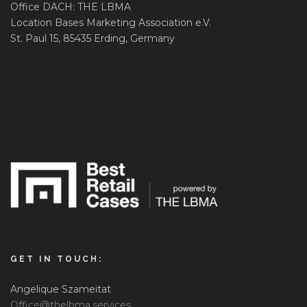
Office DACH: THE LBMA
Location Bases Marketing Association e.V.
St. Paul 15, 85435 Erding, Germany
GET IN TOUCH:
Angelique Szameitat
Office@thelbma.services