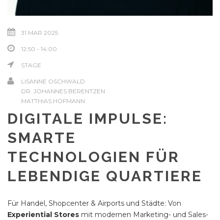
31 MAR 2025
12:50 - 14:00
STAGE
LISANNE OSCHWALD
DR. JOHANNES BERENTZEN
MATTHIAS HOFMANN
DIGITALE IMPULSE:
SMARTE
TECHNOLOGIEN FÜR
LEBENDIGE QUARTIERE
Für Handel, Shopcenter & Airports und Städte: Von
Experiential Stores
mit modernen Marketing- und Sales-