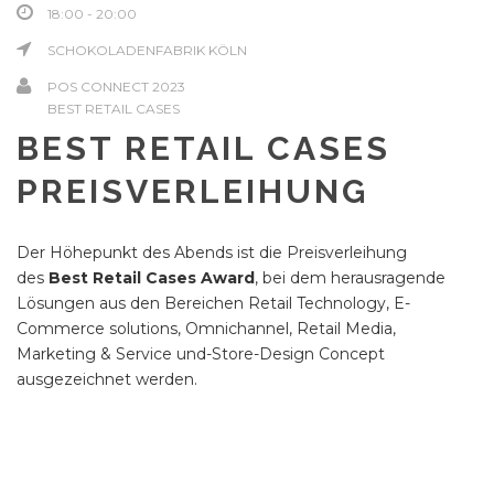
18:00 - 20:00
SCHOKOLADENFABRIK KÖLN
POS CONNECT 2023
BEST RETAIL CASES
BEST RETAIL CASES
PREISVERLEIHUNG
Der Höhepunkt des Abends ist die Preisverleihung
des
Best Retail Cases Award
, bei dem herausragende
Lösungen aus den Bereichen Retail Technology, E-
Commerce solutions, Omnichannel, Retail Media,
Marketing & Service und-Store-Design Concept
ausgezeichnet werden.