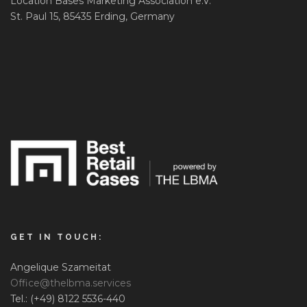
Location Bases Marketing Association e.V.
St. Paul 15, 85435 Erding, Germany
GET IN TOUCH:
Angelique Szameitat
Office@thelbma.services
Tel.: (+49) 8122 5536-440