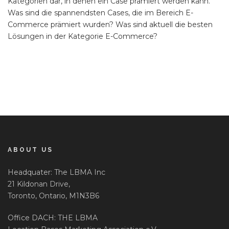
Kategorien dar, in denen ein Case prämiert werden kann.
Was sind die spannendsten Cases, die im Bereich E-
Commerce prämiert wurden? Was sind aktuell die besten
Lösungen in der Kategorie E-Commerce?
ABOUT US
Headquater: The LBMA Inc
21 Kildonan Drive,
Toronto, Ontario, M1N3B6
Office DACH: THE LBMA