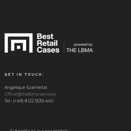
GET IN TOUCH:
Angelique Szameitat
Office@thelbma.services
Tel.: (+49) 8122 5536-440