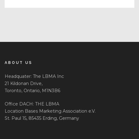
ABOUT US
Headquater: The LBMA Inc
21 Kildonan Drive,
Toronto, Ontario, M1N3B6
Office DACH: THE LBMA
Location Bases Marketing Association e.V.
St. Paul 15, 85435 Erding, Germany