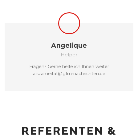
Angelique
Helper
Fragen? Gerne helfe ich Ihnen weiter
a.szameitat@gfm-nachrichten.de
REFERENTEN &