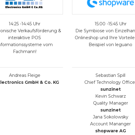
14:25 -14:45 Uhr
15:00 -15:45 Uhr
ronische Verkaufsförderung &
Die Symbiose von Einzelhan
interaktive POS
Onlineshop und Ihre Vorteil
nformationssysteme vom
Beispiel von leguano
Fachmann!
Andreas Fleige
Sebastian Spill
Electronics GmbH & Co. KG
Chief Technology Office
sunzinet
Kevin Schwarz
Quality Manager
sunzinet
Jana Sokolowsky
Account Mananger
shopware AG