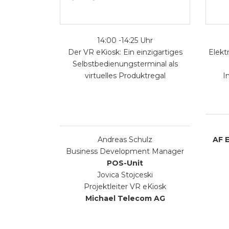
14:00 -14:25 Uhr
Der VR eKiosk: Ein einzigartiges
Elekt
Selbstbedienungsterminal als
virtuelles Produktregal
I
Andreas Schulz
AF 
Business Development Manager
POS-Unit
Jovica Stojceski
Projektleiter VR eKiosk
Michael Telecom AG