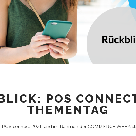
BLICK: POS CONNECT
THEMENTAG
e POS connect 2021 fand im Rahmen der COMMERCE WEEK sta