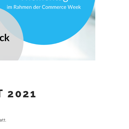
 2021
tt.