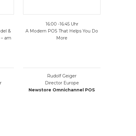
16:00 -16:45 Uhr
del &
A Modern POS That Helps You Do
e – am
More
Rudolf Geiger
r
Director Europe
Newstore Omnichannel POS