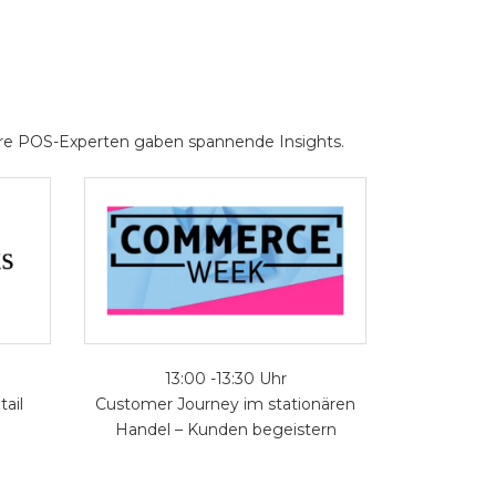
nsere POS-Experten gaben spannende Insights.
13:00 -13:30 Uhr
ail
Customer Journey im stationären
Handel – Kunden begeistern