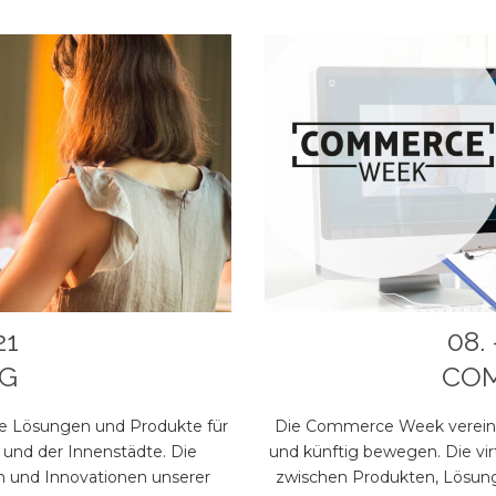
21
08. 
G
CO
e Lösungen und Produkte für
Die Commerce Week vereint a
s und der Innenstädte. Die
und künftig bewegen. Die virt
een und Innovationen unserer
zwischen Produkten, Lösung