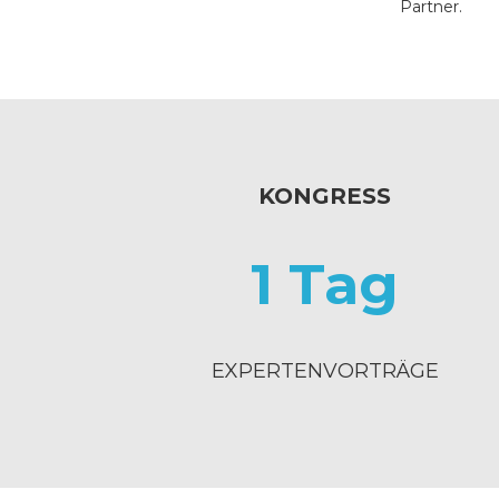
Partner.
KONGRESS
1 Tag
EXPERTENVORTRÄGE