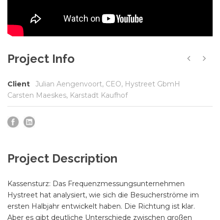
Project Info
Client
Julian Aengenvoort, CEO, Hystreet GbmH
Carsten Maeskes, Karstadt Kaufhof
Project Description
Kassensturz: Das Frequenzmessungsunternehmen
Hystreet hat analysiert, wie sich die Besucherströme im
ersten Halbjahr entwickelt haben. Die Richtung ist klar.
Aber es gibt deutliche Unterschiede zwischen großen