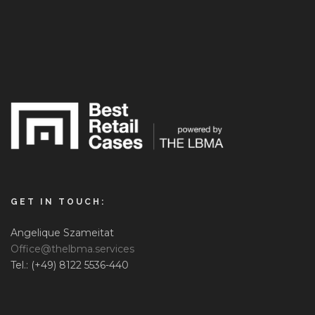
GET IN TOUCH:
Angelique Szameitat
Office@thelbma.services
Tel.: (+49) 8122 5536-440