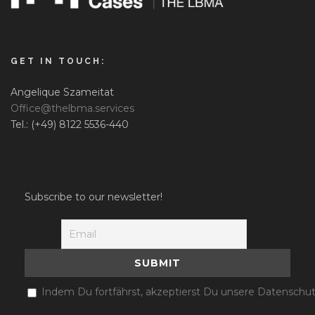
GET IN TOUCH:
Angelique Szameitat
Office@thelbma.services
Tel.: (+49) 8122 5536-440
Subscribe to our newsletter!
Indem Du fortfährst, akzeptierst Du unsere Datenschut