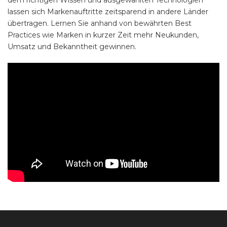
dem richtigen Wissen und ausgewählten Technologien
lassen sich Markenauftritte zeitsparend in andere Länder
übertragen. Lernen Sie anhand von bewährten Best
Practices wie Marken in kurzer Zeit mehr Neukunden,
Umsatz und Bekanntheit gewinnen.