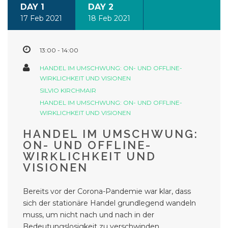
DAY 1
DAY 2
17 Feb 2021
18 Feb 2021
13:00 - 14:00
HANDEL IM UMSCHWUNG: ON- UND OFFLINE-
WIRKLICHKEIT UND VISIONEN
SILVIO KIRCHMAIR
HANDEL IM UMSCHWUNG: ON- UND OFFLINE-
WIRKLICHKEIT UND VISIONEN
HANDEL IM UMSCHWUNG:
ON- UND OFFLINE-
WIRKLICHKEIT UND
VISIONEN
Bereits vor der Corona-Pandemie war klar, dass
sich der stationäre Handel grundlegend wandeln
muss, um nicht nach und nach in der
Bedeutungslosigkeit zu verschwinden.