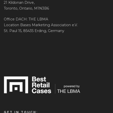
21 Kildonan Drive,
Toronto, Ontario, M1N3B6
Office DACH: THE LBMA
Location Bases Marketing Association e.V.
St. Paul 15, 85435 Erding, Germany
GET IN TOUCH: