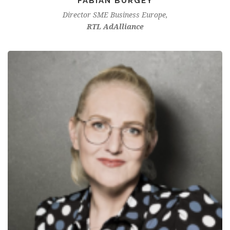
FABIAN BURGEY
Director SME Business Europe,
RTL AdAlliance