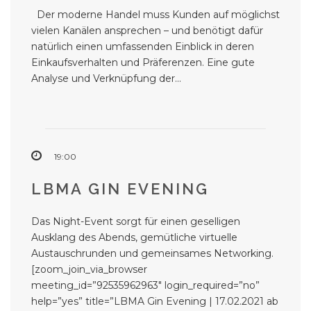
Der moderne Handel muss Kunden auf möglichst
vielen Kanälen ansprechen – und benötigt dafür
natürlich einen umfassenden Einblick in deren
Einkaufsverhalten und Präferenzen. Eine gute
Analyse und Verknüpfung der...
19:00
LBMA GIN EVENING
Das Night-Event sorgt für einen geselligen
Ausklang des Abends, gemütliche virtuelle
Austauschrunden und gemeinsames Networking.
[zoom_join_via_browser
meeting_id=”92535962963″ login_required=”no”
help=”yes” title=”LBMA Gin Evening | 17.02.2021 ab