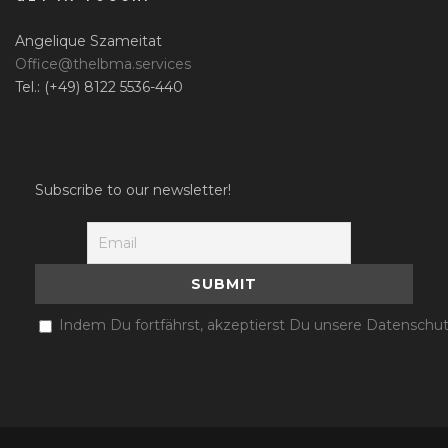
Angelique Szameitat
Office@thelbma.services
Tel.: (+49) 8122 5536-440
Subscribe to our newsletter!
Indem Du fortfährst, akzeptierst Du unsere Datenschut