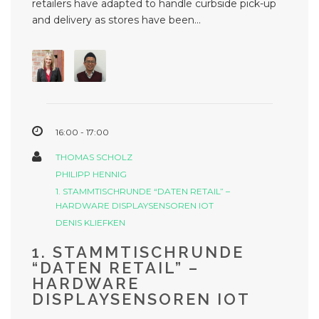
retailers have adapted to handle curbside pick-up
and delivery as stores have been...
16:00 - 17:00
THOMAS SCHOLZ
PHILIPP HENNIG
1. STAMMTISCHRUNDE “DATEN RETAIL” –
HARDWARE DISPLAYSENSOREN IOT
DENIS KLIEFKEN
1. STAMMTISCHRUNDE
“DATEN RETAIL” –
HARDWARE
DISPLAYSENSOREN IOT