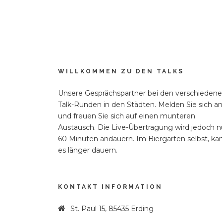
WILLKOMMEN ZU DEN TALKS
Unsere Gesprächspartner bei den verschieden
Talk-Runden in den Städten. Melden Sie sich a
und freuen Sie sich auf einen munteren
Austausch. Die Live-Übertragung wird jedoch n
60 Minuten andauern. Im Biergarten selbst, ka
es länger dauern.
KONTAKT INFORMATION
St. Paul 15, 85435 Erding