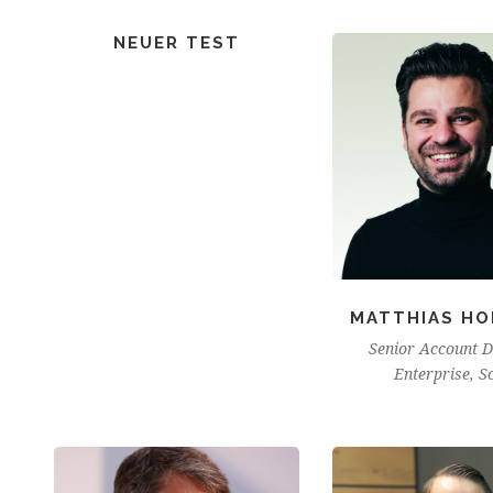
NEUER TEST
MATTHIAS H
Senior Account D
Enterprise, S