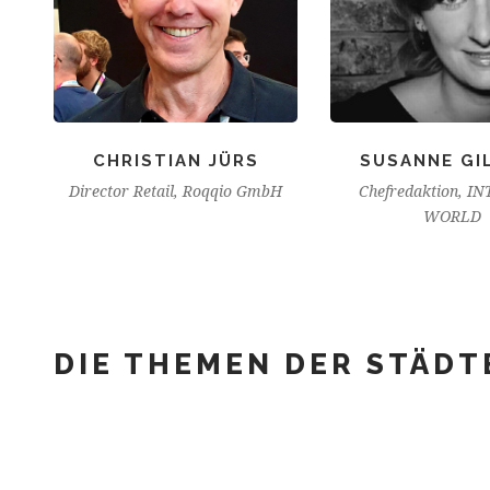
CHRISTIAN JÜRS
SUSANNE GI
Director Retail, Roqqio GmbH
Chefredaktion, I
WORLD
DIE THEMEN DER STÄDT