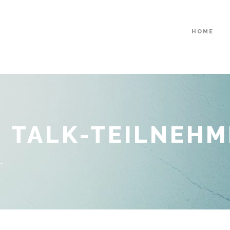
HOME
 TALK-TEILNEHM
.