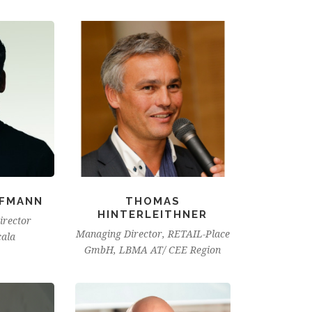
OFMANN
THOMAS
HINTERLEITHNER
irector
Managing Director, RETAIL-Place
cala
GmbH, LBMA AT/ CEE Region